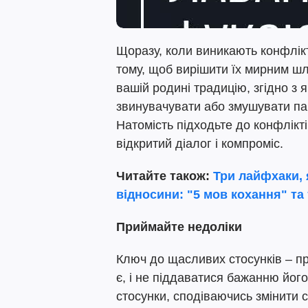
Щоразу, коли виникають конфлікт
тому, щоб вирішити їх мирним ш
вашій родині традицію, згідно з 
звинувачувати або змушувати па
Натомість підходьте до конфлікт
відкритий діалог і компроміс.
Читайте також:
Три лайфхаки,
відносини: "5 мов кохання" та
Приймайте недоліки
Ключ до щасливих стосунків – пр
є, і не піддаватися бажанню йог
стосунки, сподіваючись змінити 