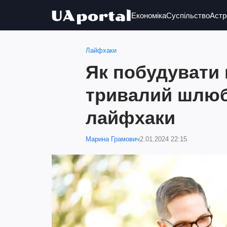
Економіка
Суспільство
Астр
Лайфхаки
Як побудувати 
тривалий шлюб:
лайфхаки
Марина Грамович
2.01.2024 22:15