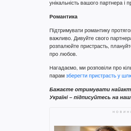
унікальність вашого партнера і пр
Романтика
Підтримувати романтику протяго
важливо. Дивуйте свого партнер
розпалюйте пристрасть, плануйте 
про любов.
Нагадаємо, ми розповіли про кіл
парам
зберегти пристрасть у шлю
Бажаєте
отримувати найактуа
Україні – підписуйтесь на наш