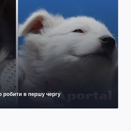
о робити в першу чергу