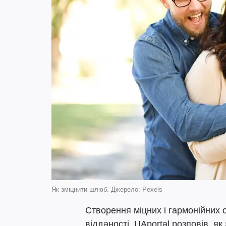
Як зміцнити шлюб. Джерело: Pexels
Створення міцних і гармонійних с
відданості. UAportal розповів, я