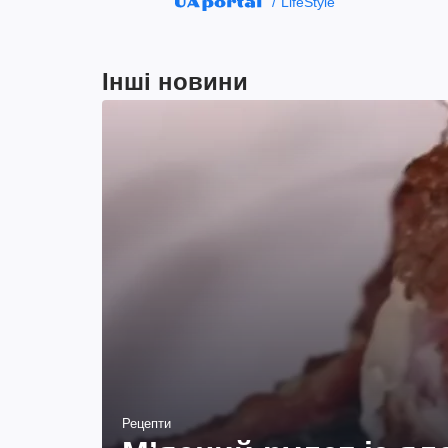
LifeStyle
Інші новини
Рецепти