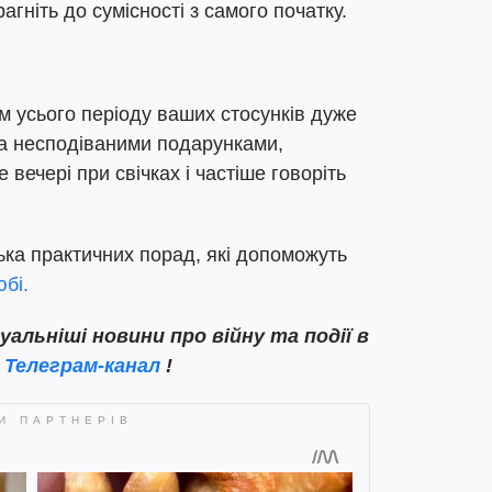
агніть до сумісності з самого початку.
м усього періоду ваших стосунків дуже
а несподіваними подарунками,
вечері при свічках і частіше говоріть
ька практичних порад, які допоможуть
бі.
льніші новини про війну та події в
Телеграм-канал
!