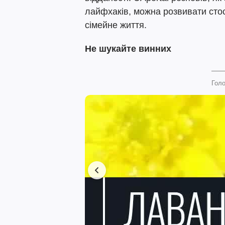
лайфхаків, можна розвивати сто
сімейне життя.
Не шукайте винних
Голо