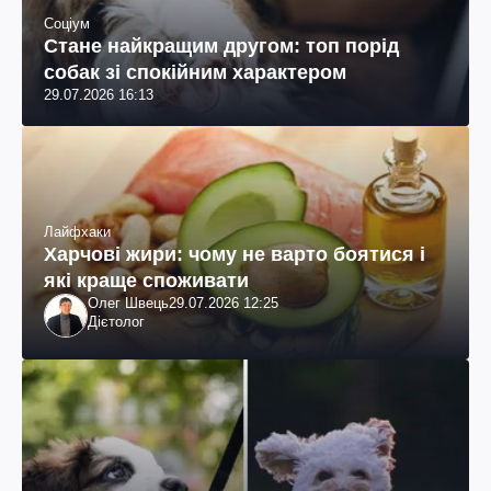
Соціум
Стане найкращим другом: топ порід
собак зі спокійним характером
29.07.2026 16:13
Лайфхаки
Харчові жири: чому не варто боятися і
які краще споживати
Олег Швець
29.07.2026 12:25
Дієтолог