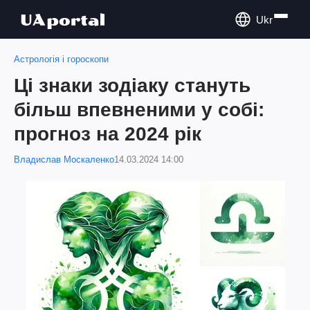
Ukr
Астрологія і гороскопи
Ці знаки зодіаку стануть
більш впевненими у собі:
прогноз на 2024 рік
Владислав Москаленко
14.03.2024 14:00