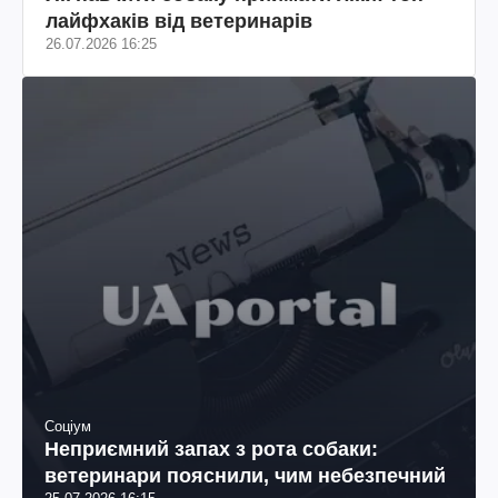
лайфхаків від ветеринарів
26.07.2026 16:25
Соціум
Неприємний запах з рота собаки:
ветеринари пояснили, чим небезпечний