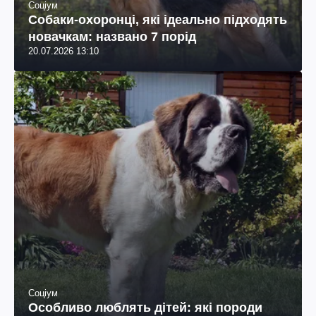
Соціум
Собаки-охоронці, які ідеально підходять
новачкам: названо 7 порід
20.07.2026 13:10
Соціум
Особливо люблять дітей: які породи