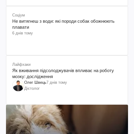
Соціум
Не витягнеш з води: які породи собак обожнюють
плавати
6 днів тому
Лайфхаки
Як вживання підсолоджувачів впливає на роботу
мозку: дослідження
Олег Швець
7 днів тому
Дієтолог