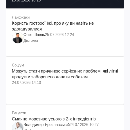
25.07.2026 16:15
Лайфхаки
Користь гостроої їжі, про яку ви навіть не
здогадувалися
Олег Швець
25.07.2026 12:24
Дієтолог
Соціум
Можуть стати причиною серйозних проблем: які літні
продукти заборонено давати собакам
24.07.2026 14:10
Рецепти
Смачне морозиво усього з 2-х інгредієнтів
Володимир Ярославський
24.07.2026 10:27