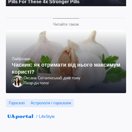
Читайте також
Лайфхаки
Часник: як отримати від нього максимум
користі?
Оксана Скіталінська
5 днів тому
Лікар-дієтолог
Гороскоп
Астрологія і гороскопи
LifeStyle