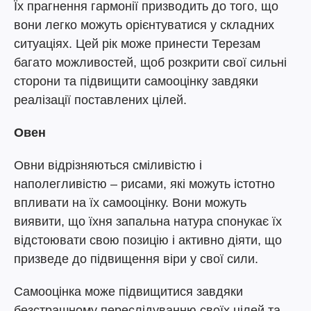
Їх прагнення гармонії призводить до того, що
вони легко можуть орієнтуватися у складних
ситуаціях. Цей рік може принести Терезам
багато можливостей, щоб розкрити свої сильні
сторони та підвищити самооцінку завдяки
реалізації поставлених цілей.
Овен
Овни відрізняються сміливістю і
наполегливістю – рисами, які можуть істотно
впливати на їх самооцінку. Вони можуть
виявити, що їхня запальна натура спонукає їх
відстоювати свою позицію і активно діяти, що
призведе до підвищення віри у свої сили.
Самооцінка може підвищитися завдяки
безстрашному переслідуванню своїх цілей та