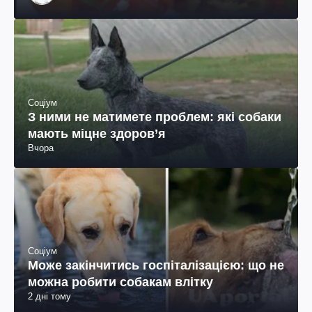
Соціум
З ними не матимете проблем: які собаки
мають міцне здоров’я
Вчора
Соціум
Може закінчитись госпіталізацією: що не
можна робити собакам влітку
2 дні тому