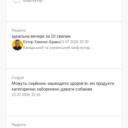
Шеф-кухар
Рецепти
Ідеальна вечеря за 10 хвилин
Ектор Хіменес-Браво
23.07.2026 20:30
Канадський та український шеф-кухар
колумбійського походження, бізнесмен, телеведучий
Соціум
Можуть серйозно зашкодити здоровʼю: які продукти
категорично заборонено давати собакам
23.07.2026 15:16
Рецепти