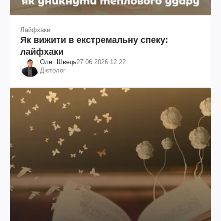
Лайфхаки
Як вижити в екстремальну спеку:
лайфхаки
Олег Швець
27.06.2026 12:22
Дієтолог