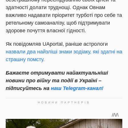
здатності долати труднощі. Однак Овнам
важливо надавати пріоритет турботі про себе та
ретельному самоаналізу, щоб підтримувати
здорове почуття власної гідності.
Як повідомляв UAportal, раніше астрологи
назвали два найзліші знаки зодіаку, які здатні на
страшну помсту.
Бажаєте отримувати найактуальніші
новини про війну та події в Україні –
підписуйтесь на
наш Telegram-канал!