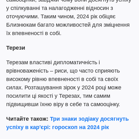
у спілкуванні та налагодженні відносин з
оточуючими. Таким чином, 2024 рік обіцяє
Близнюкам багато можливостей для зміцнення
їх впевненості в собі.
Терези
Терезам властиві дипломатичність і
врівноваженість – риси, що часто сприяють
високому рівню впевненості в собі та своїх
силах. Розташування зірок у 2024 році може
посилити ці якості у Терезах, тим самим
підвищивши їхню віру в себе та самооцінку.
Читайте також:
Три знаки зодіаку досягнуть
успіху в кар'єрі: гороскоп на 2024 рік