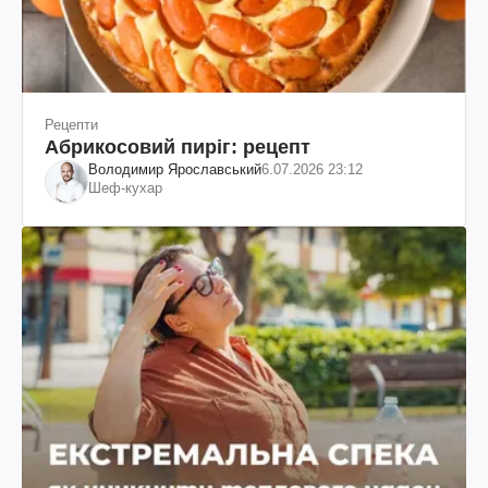
Рецепти
Абрикосовий пиріг: рецепт
Володимир Ярославський
6.07.2026 23:12
Шеф-кухар