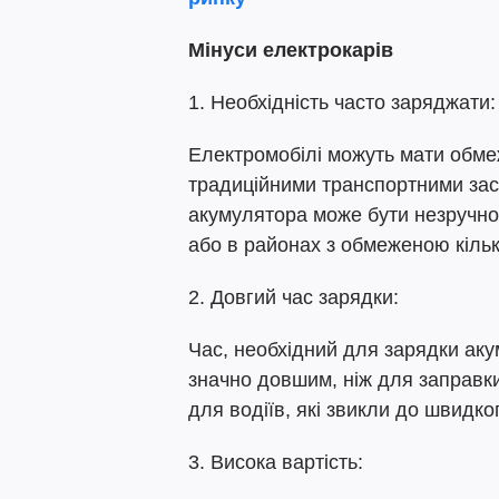
Мінуси електрокарів
1. Необхідність часто заряджати:
Електромобілі можуть мати обме
традиційними транспортними засо
акумулятора може бути незручно
або в районах з обмеженою кільк
2. Довгий час зарядки:
Час, необхідний для зарядки ак
значно довшим, ніж для заправк
для водіїв, які звикли до швидк
3. Висока вартість: