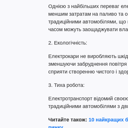
Однією з найбільших переваг еле
меншим затратам на паливо та о
традиційними автомобілями, що п
часом можуть заощаджувати вла
2. Екологічність:
Електрокари не виробляють шкід
зменшуючи забруднення повітря 
сприяти створенню чистого і зд
3. Тиха робота:
Електротранспорт відомий своєю
традиційними автомобілями з дв
Читайте також:
10 найкращих б
ринку