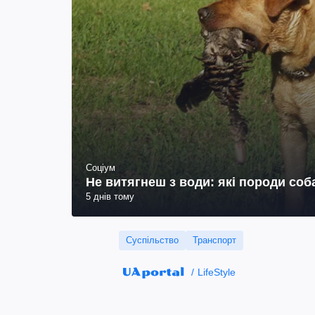
Соціум
Не витягнеш з води: які породи со
5 днів тому
Суспільство
Транспорт
LifeStyle