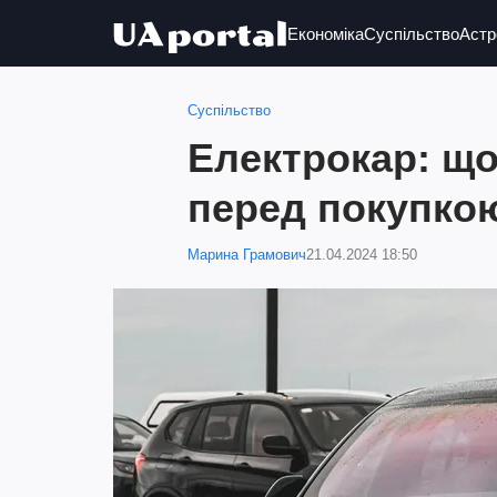
Економіка
Суспільство
Астр
Суспільство
Електрокар: що
перед покупко
Марина Грамович
21.04.2024 18:50