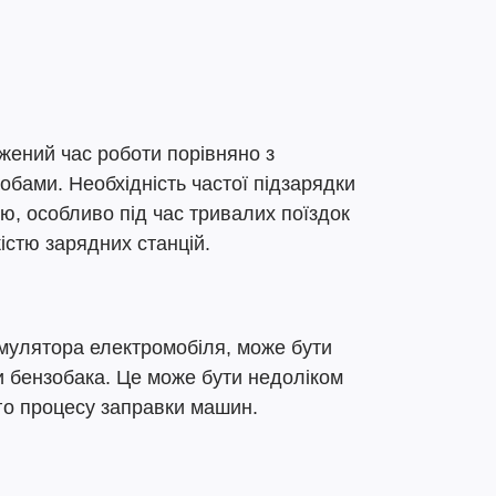
жений час роботи порівняно з
бами. Необхідність частої підзарядки
ю, особливо під час тривалих поїздок
істю зарядних станцій.
умулятора електромобіля, може бути
и бензобака. Це може бути недоліком
ого процесу заправки машин.