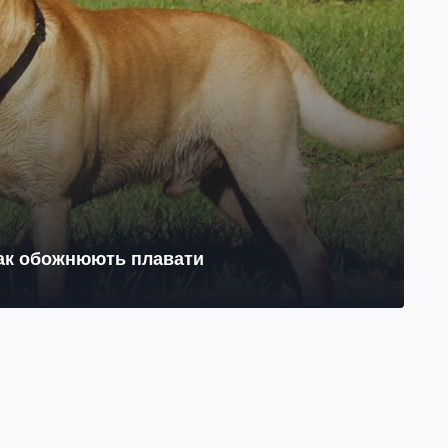
бак обожнюють плавати