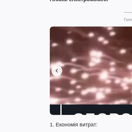
Голо
1. Економія витрат: