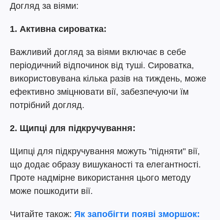
Догляд за віями:
1. Активна сироватка:
Важливий догляд за віями включає в себе
періодичний відпочинок від туші. Сироватка,
використовувана кілька разів на тиждень, може
ефективно зміцнювати вії, забезпечуючи їм
потрібний догляд.
2. Щипці для підкручування:
Щипці для підкручування можуть "підняти" вії,
що додає образу вишуканості та елегантності.
Проте надмірне використання цього методу
може пошкодити вії.
Читайте також:
Як запобігти появі зморшок: