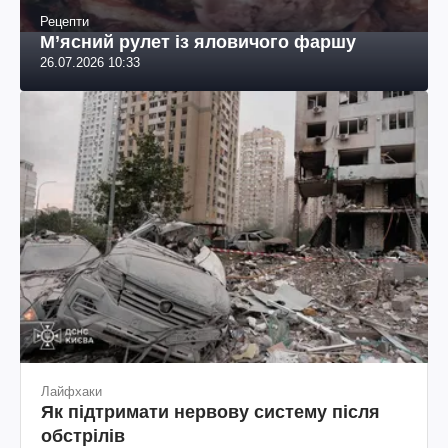
Рецепти
М’ясний рулет із яловичого фаршу
26.07.2026 10:33
Лайфхаки