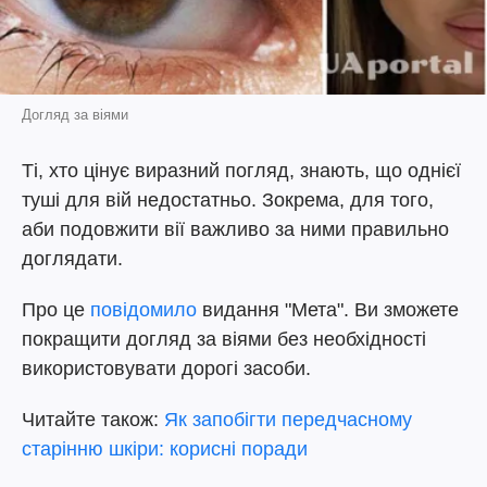
Догляд за віями
Ті, хто цінує виразний погляд, знають, що однієї
туші для вій недостатньо. Зокрема, для того,
аби подовжити вії важливо за ними правильно
доглядати.
Про це
повідомило
видання "Мета". Ви зможете
покращити догляд за віями без необхідності
використовувати дорогі засоби.
Читайте також:
Як запобігти передчасному
старінню шкіри: корисні поради