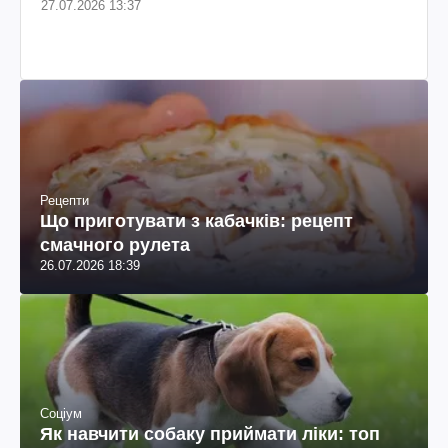
Замало чи забагато: яку кількість прогулянок
потребує собака
27.07.2026 13:37
Рецепти
Що приготувати з кабачків: рецепт
смачного рулета
26.07.2026 18:39