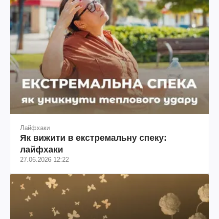
Лайфхаки
Як вижити в екстремальну спеку:
лайфхаки
27.06.2026 12:22