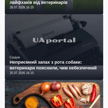
Соціум
Як навчити собаку приймати ліки: топ
лайфхаків від ветеринарів
26.07.2026 16:25
Соціум
Неприємний запах з рота собаки:
ветеринари пояснили, чим небезпечний
25.07.2026 16:15