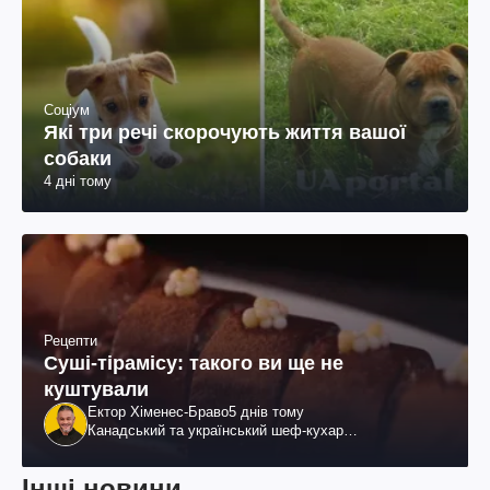
Соціум
Які три речі скорочують життя вашої
собаки
4 дні тому
Рецепти
Суші-тірамісу: такого ви ще не
куштували
Ектор Хіменес-Браво
5 днів тому
Канадський та український шеф-кухар
колумбійського походження, бізнесмен, телеведучий
Інші новини