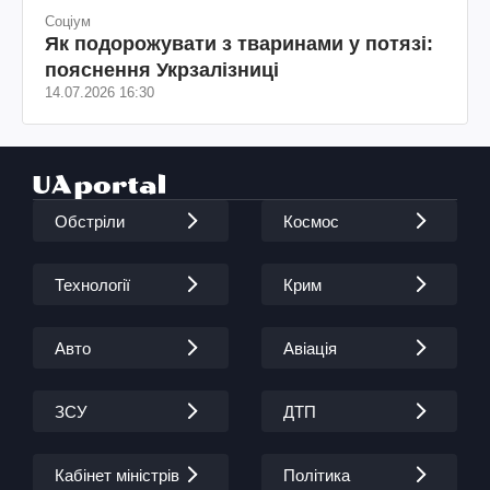
Соціум
Як подорожувати з тваринами у потязі:
пояснення Укрзалізниці
14.07.2026 16:30
Обстріли
Космос
Технології
Крим
Авто
Авіація
ЗСУ
ДТП
Кабінет міністрів
Політика