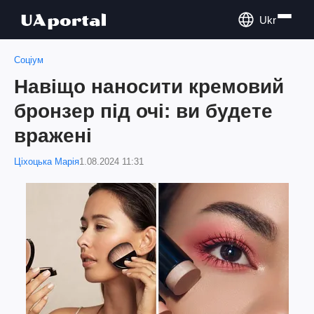
Ukr
Соціум
Навіщо наносити кремовий
бронзер під очі: ви будете
вражені
Ціхоцька Марія
1.08.2024 11:31