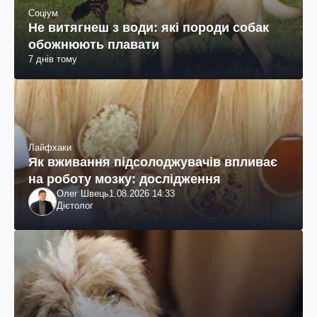
Соціум
Не витягнеш з води: які породи собак
обожнюють плавати
7 днів тому
Лайфхаки
Як вживання підсолоджувачів впливає
на роботу мозку: дослідження
Олег Швець
1.08.2026 14:33
Дієтолог