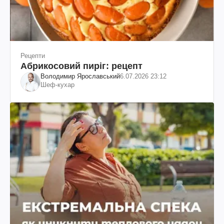
Рецепти
Абрикосовий пиріг: рецепт
Володимир Ярославський
6.07.2026 23:12
Шеф-кухар