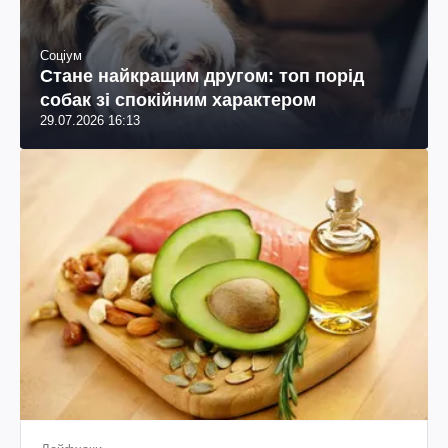
Соціум
Стане найкращим другом: топ порід
собак зі спокійним характером
29.07.2026 16:13