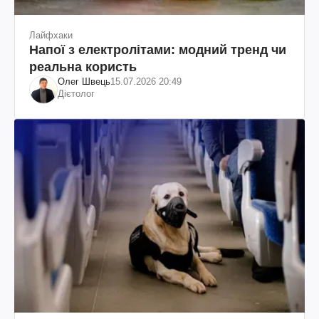
Лайфхаки
Напої з електролітами: модний тренд чи
реальна користь
Олег Швець
15.07.2026 20:49
Дієтолог