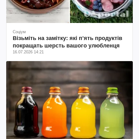
Соціум
Візьміть на замітку: які пʼять продуктів
покращать шерсть вашого улюбленця
16.07.2026 14:21