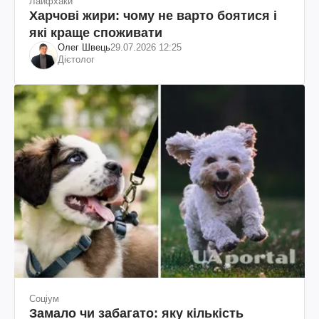
Лайфхаки
Харчові жири: чому не варто боятися і
які краще споживати
Олег Швець
29.07.2026 12:25
Дієтолог
Соціум
Замало чи забагато: яку кількість