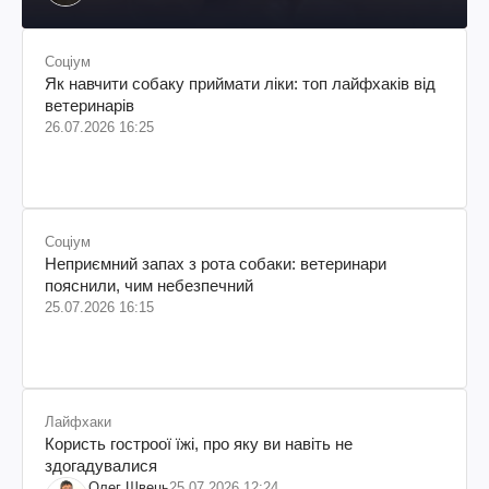
колумбійського походження, бізнесмен, телеведучий
Соціум
Як навчити собаку приймати ліки: топ лайфхаків від
ветеринарів
26.07.2026 16:25
Соціум
Неприємний запах з рота собаки: ветеринари
пояснили, чим небезпечний
25.07.2026 16:15
Лайфхаки
Користь гостроої їжі, про яку ви навіть не
здогадувалися
Олег Швець
25.07.2026 12:24