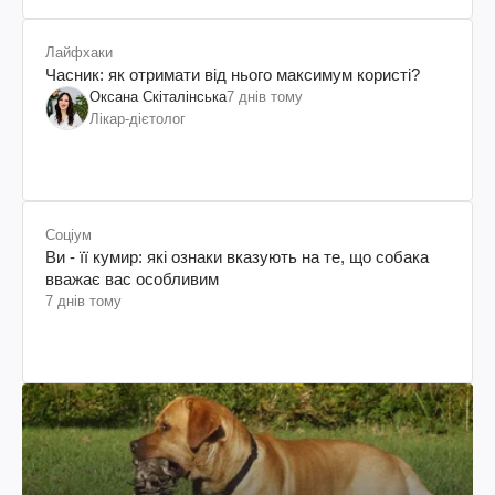
Лайфхаки
Часник: як отримати від нього максимум користі?
Оксана Скіталінська
7 днів тому
Лікар-дієтолог
Соціум
Ви - її кумир: які ознаки вказують на те, що собака
вважає вас особливим
7 днів тому