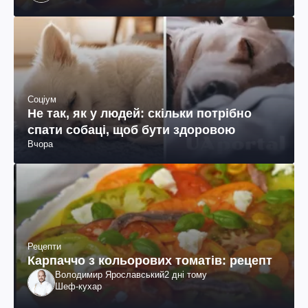
колумбійського походження, бізнесмен, телеведучий
Соціум
Не так, як у людей: скільки потрібно
спати собаці, щоб бути здоровою
Вчора
Рецепти
Карпаччо з кольорових томатів: рецепт
Володимир Ярославський
2 дні тому
Шеф-кухар