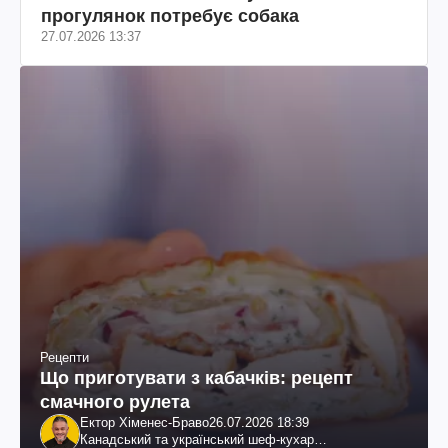
прогулянок потребує собака
27.07.2026 13:37
Рецепти
Що приготувати з кабачків: рецепт
смачного рулета
Ектор Хіменес-Браво
26.07.2026 18:39
Канадський та український шеф-кухар