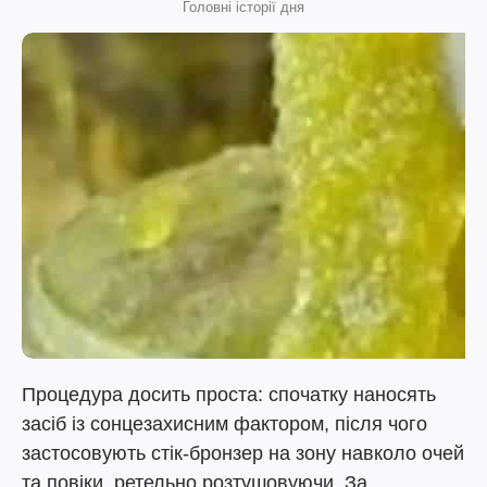
Головні історії дня
Процедура досить проста: спочатку наносять
засіб із сонцезахисним фактором, після чого
застосовують стік-бронзер на зону навколо очей
та повіки, ретельно розтушовуючи. За