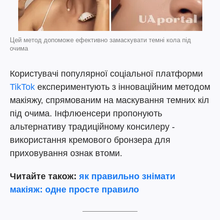
Цей метод допоможе ефективно замаскувати темні кола під
очима
Користувачі популярної соціальної платформи
TikTok
експериментують з інноваційним методом
макіяжу, спрямованим на маскування темних кіл
під очима. Інфлюенсери пропонують
альтернативу традиційному консилеру -
використання кремового бронзера для
приховування ознак втоми.
Читайте також:
як правильно знімати
макіяж: одне просте правило