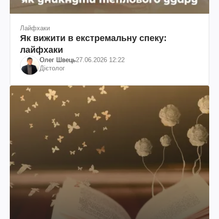
Лайфхаки
Як вижити в екстремальну спеку:
лайфхаки
Олег Швець
27.06.2026 12:22
Дієтолог