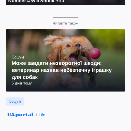
Читайте також
Соціум
Може завдати незворотної шкоди:
ветеринар назвав небезпечну іграшку
для собак
5 днів тому
Соціум
Life