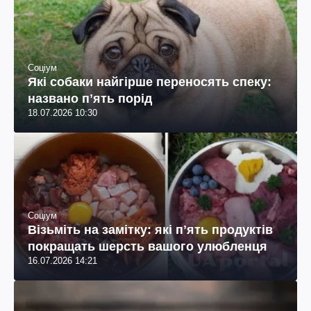
Соціум
Які собаки найгірше переносять спеку:
названо пʼять порід
18.07.2026 10:30
Соціум
Візьміть на замітку: які пʼять продуктів
покращать шерсть вашого улюбленця
16.07.2026 14:21