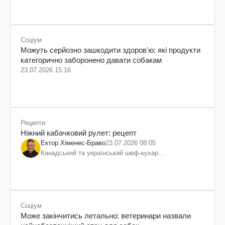
Соціум
Можуть серйозно зашкодити здоровʼю: які продукти
категорично заборонено давати собакам
23.07.2026 15:16
Рецепти
Ніжний кабачковий рулет: рецепт
Ектор Хіменес-Браво
23.07.2026 08:05
Канадський та український шеф-кухар
колумбійського походження, бізнесмен, телеведучий
Соціум
Може закінчитись летально: ветеринари назвали