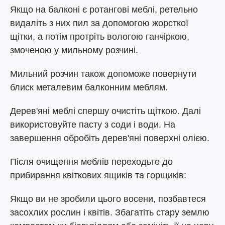
Якщо на балконі є ротангові меблі, ретельно
видаліть з них пил за допомогою жорсткої
щітки, а потім протріть вологою ганчіркою,
змоченою у мильному розчині.
Мильний розчин також допоможе повернути
блиск металевим балконним меблям.
Дерев'яні меблі спершу очистіть щіткою. Далі
використовуйте пасту з соди і води. На
завершення обробіть дерев'яні поверхні олією.
Після очищення меблів переходьте до
прибирання квіткових ящиків та горщиків:
Якщо ви не зробили цього восени, позбавтеся
засохлих рослин і квітів. Збагатіть стару землю