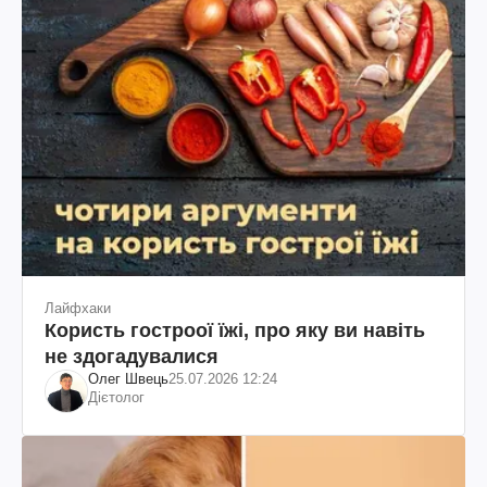
Лайфхаки
Користь гостроої їжі, про яку ви навіть
не здогадувалися
Олег Швець
25.07.2026 12:24
Дієтолог