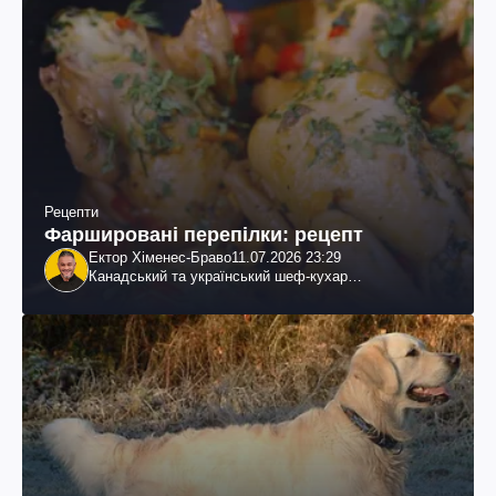
Рецепти
Фаршировані перепілки: рецепт
Ектор Хіменес-Браво
11.07.2026 23:29
Канадський та український шеф-кухар
колумбійського походження, бізнесмен, телеведучий