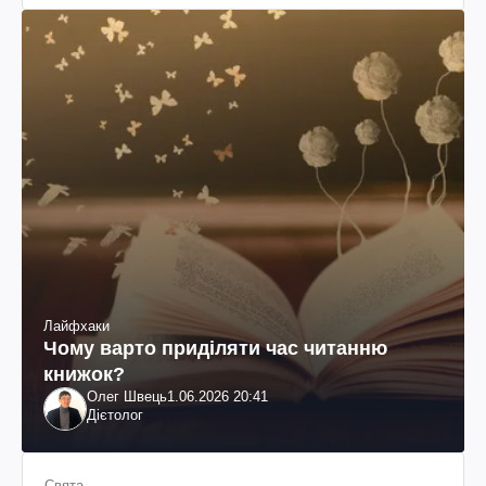
Лайфхаки
Чому варто приділяти час читанню
книжок?
Олег Швець
1.06.2026 20:41
Дієтолог
Свята