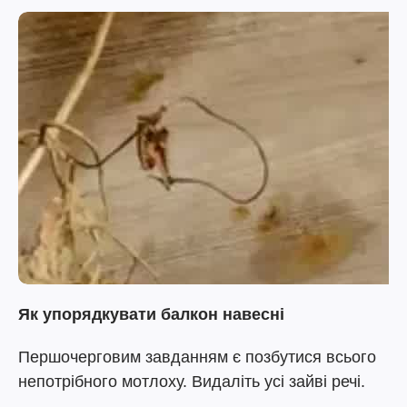
Як упорядкувати балкон навесні
Першочерговим завданням є позбутися всього
непотрібного мотлоху. Видаліть усі зайві речі.