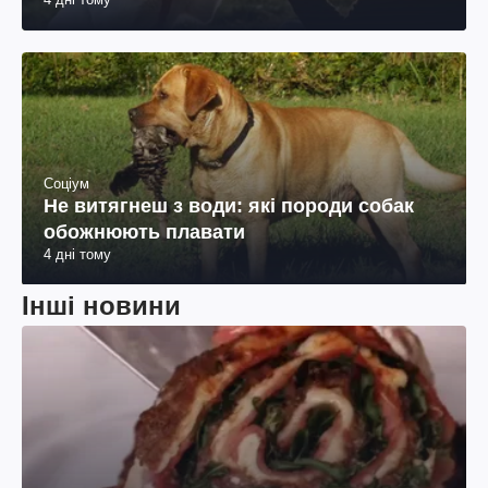
Соціум
Не витягнеш з води: які породи собак
обожнюють плавати
4 дні тому
Інші новини