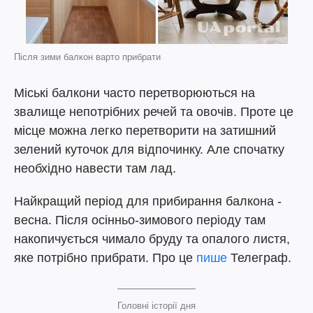
Після зими балкон варто прибрати
Міські балкони часто перетворюються на
звалище непотрібних речей та овочів. Проте це
місце можна легко перетворити на затишний
зелений куточок для відпочинку. Але спочатку
необхідно навести там лад.
Найкращий період для прибирання балкона -
весна. Після осінньо-зимового періоду там
накопичується чимало бруду та опалого листя,
яке потрібно прибрати. Про це
пише
Телеграф.
Головні історії дня