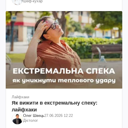
Шеф-кухар
Лайфхаки
Як вижити в екстремальну спеку:
лайфхаки
Олег Швець
27.06.2026 12:22
Дієтолог