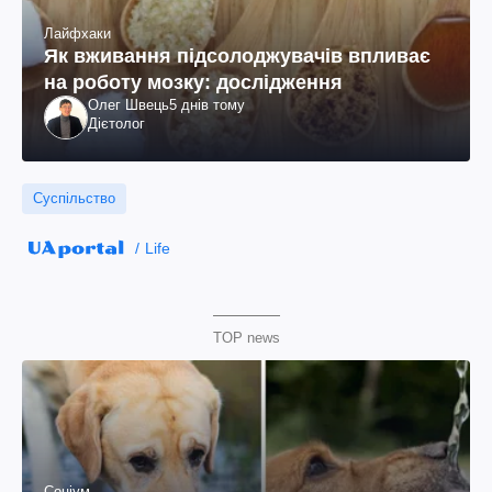
Лайфхаки
Як вживання підсолоджувачів впливає
на роботу мозку: дослідження
Олег Швець
5 днів тому
Дієтолог
Суспільство
Life
TOP news
Соціум