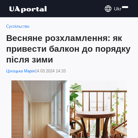
Ukr
Суспільство
Весняне розхламлення: як
привести балкон до порядку
після зими
Ціхоцька Марія
14.03.2024 14:33