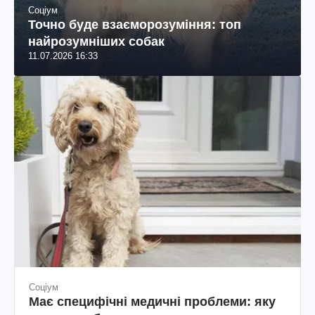
Соціум
Точно буде взаєморозуміння: топ
найрозумніших собак
11.07.2026 16:33
Соціум
Має специфічні медичні проблеми: яку