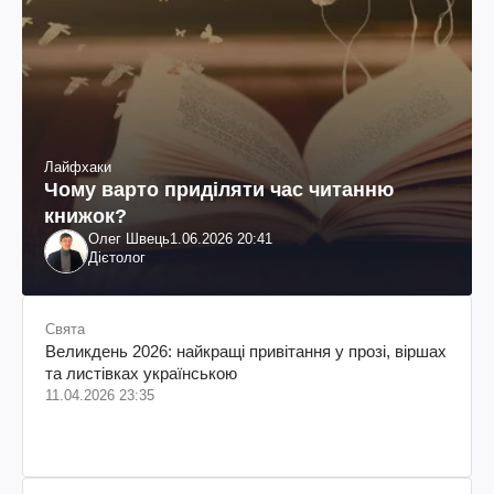
Лайфхаки
Чому варто приділяти час читанню
книжок?
Олег Швець
1.06.2026 20:41
Дієтолог
Свята
Великдень 2026: найкращі привітання у прозі, віршах
та листівках українською
11.04.2026 23:35