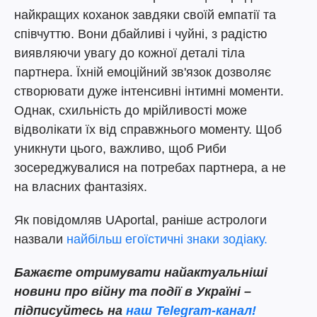
найкращих коханок завдяки своїй емпатії та
співчуттю. Вони дбайливі і чуйні, з радістю
виявляючи увагу до кожної деталі тіла
партнера. Їхній емоційний зв'язок дозволяє
створювати дуже інтенсивні інтимні моменти.
Однак, схильність до мрійливості може
відволікати їх від справжнього моменту. Щоб
уникнути цього, важливо, щоб Риби
зосереджувалися на потребах партнера, а не
на власних фантазіях.
Як повідомляв UAportal, раніше астрологи
назвали
найбільш егоїстичні знаки зодіаку.
Бажаєте отримувати найактуальніші
новини про війну та події в Україні –
підписуйтесь на
наш Telegram-канал!