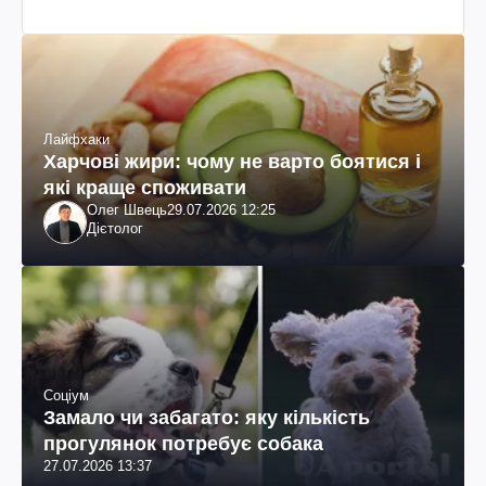
Лайфхаки
Харчові жири: чому не варто боятися і
які краще споживати
Олег Швець
29.07.2026 12:25
Дієтолог
Соціум
Замало чи забагато: яку кількість
прогулянок потребує собака
27.07.2026 13:37