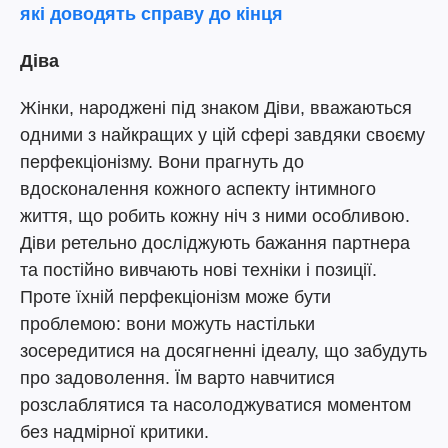
які доводять справу до кінця
Діва
Жінки, народжені під знаком Діви, вважаються
одними з найкращих у цій сфері завдяки своєму
перфекціонізму. Вони прагнуть до
вдосконалення кожного аспекту інтимного
життя, що робить кожну ніч з ними особливою.
Діви ретельно досліджують бажання партнера
та постійно вивчають нові техніки і позиції.
Проте їхній перфекціонізм може бути
проблемою: вони можуть настільки
зосередитися на досягненні ідеалу, що забудуть
про задоволення. Їм варто навчитися
розслаблятися та насолоджуватися моментом
без надмірної критики.