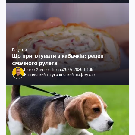
Рецепти
Що приготувати з кабачків: рецепт
смачного рулета
Ектор Хіменес-Браво
26.07.2026 18:39
Канадський та український шеф-кухар
колумбійського походження, бізнесмен, телеведучий