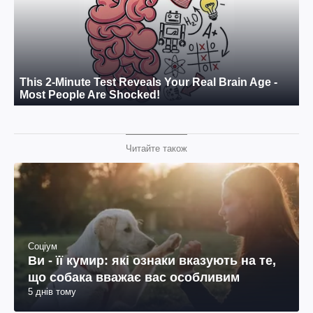
Читайте також
Соціум
Ви - її кумир: які ознаки вказують на те,
що собака вважає вас особливим
5 днів тому