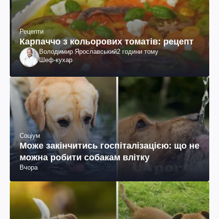
Рецепти
Карпаччо з кольорових томатів: рецепт
Володимир Ярославський
2 години тому
Шеф-кухар
Соціум
Може закінчитись госпіталізацією: що не
можна робити собакам влітку
Вчора