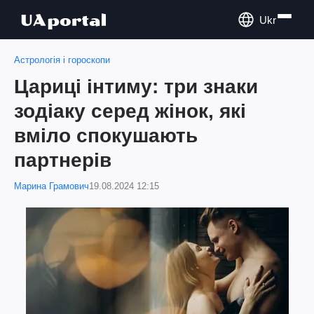
Ukr
Астрологія і гороскопи
Цариці інтиму: три знаки
зодіаку серед жінок, які
вміло спокушають
партнерів
Марина Грамович
19.08.2024 12:15