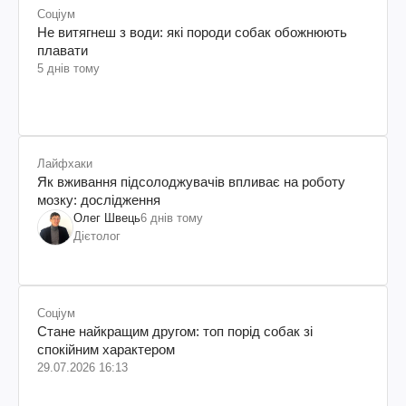
Соціум
Не витягнеш з води: які породи собак обожнюють
плавати
5 днів тому
Лайфхаки
Як вживання підсолоджувачів впливає на роботу
мозку: дослідження
Олег Швець
6 днів тому
Дієтолог
Соціум
Стане найкращим другом: топ порід собак зі
спокійним характером
29.07.2026 16:13