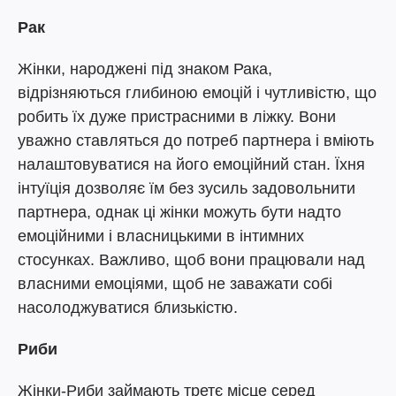
Рак
Жінки, народжені під знаком Рака,
відрізняються глибиною емоцій і чутливістю, що
робить їх дуже пристрасними в ліжку. Вони
уважно ставляться до потреб партнера і вміють
налаштовуватися на його емоційний стан. Їхня
інтуїція дозволяє їм без зусиль задовольнити
партнера, однак ці жінки можуть бути надто
емоційними і власницькими в інтимних
стосунках. Важливо, щоб вони працювали над
власними емоціями, щоб не заважати собі
насолоджуватися близькістю.
Риби
Жінки-Риби займають третє місце серед