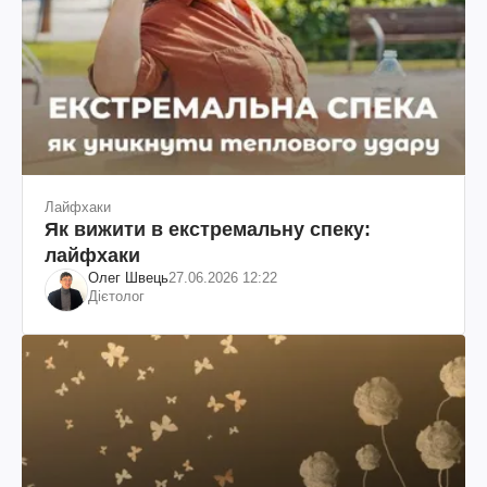
Лайфхаки
Як вижити в екстремальну спеку:
лайфхаки
Олег Швець
27.06.2026 12:22
Дієтолог