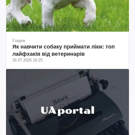
Соціум
Як навчити собаку приймати ліки: топ
лайфхаків від ветеринарів
26.07.2026 16:25