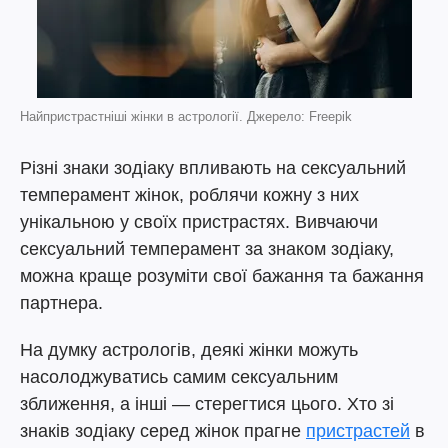
Найпристрастніші жінки в астрології. Джерело: Freepik
Різні знаки зодіаку впливають на сексуальний
темперамент жінок, роблячи кожну з них
унікальною у своїх пристрастях. Вивчаючи
сексуальний темперамент за знаком зодіаку,
можна краще розуміти свої бажання та бажання
партнера.
На думку астрологів, деякі жінки можуть
насолоджуватись самим сексуальним
зближення, а інші — стерегтися цього. Хто зі
знаків зодіаку серед жінок прагне
пристрастей
в