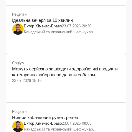
Рецепти
Ідеальна вечеря за 10 хвилин
Ектор Хіменес-Браво
23.07.2026 20:30
Канадський та український шеф-кухар
колумбійського походження, бізнесмен, телеведучий
Соціум
Можуть серйозно зашкодити здоровʼю: які продукти
категорично заборонено давати собакам
23.07.2026 15:16
Рецепти
Ніжний кабачковий рулет: рецепт
Ектор Хіменес-Браво
23.07.2026 08:05
Канадський та український шеф-кухар