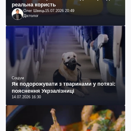
реальна користь
Олег Швець
15.07.2026 20:49
Дієтолог
Соціум
Як подорожувати з тваринами у потязі:
пояснення Укрзалізниці
14.07.2026 16:30