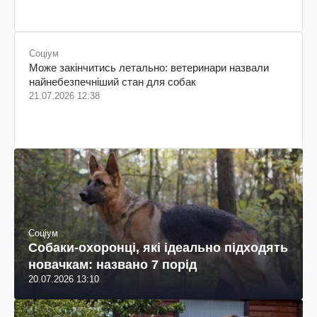
Соціум
Може закінчитись летально: ветеринари назвали
найнебезпечніший стан для собак
21.07.2026 12:38
Соціум
Собаки-охоронці, які ідеально підходять
новачкам: названо 7 порід
20.07.2026 13:10