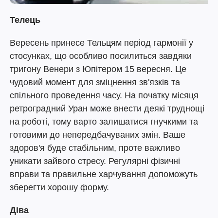
Телець
Вересень принесе Тельцям період гармонії у
стосунках, що особливо посилиться завдяки
тригону Венери з Юпітером 15 вересня. Це
чудовий момент для зміцнення зв'язків та
спільного проведення часу. На початку місяця
ретроградний Уран може внести деякі труднощі
на роботі, тому варто залишатися гнучкими та
готовими до непередбачуваних змін. Ваше
здоров'я буде стабільним, проте важливо
уникати зайвого стресу. Регулярні фізичні
вправи та правильне харчування допоможуть
зберегти хорошу форму.
Діва