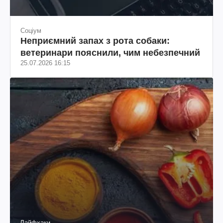
Соціум
Неприємний запах з рота собаки:
ветеринари пояснили, чим небезпечний
25.07.2026 16:15
Лайфхаки