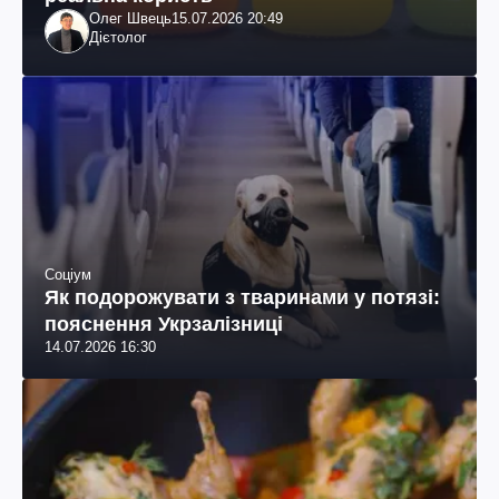
Олег Швець
15.07.2026 20:49
Дієтолог
Соціум
Як подорожувати з тваринами у потязі:
пояснення Укрзалізниці
14.07.2026 16:30