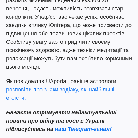
разом із місячним південним вузлом 30
вересня, надасть можливість розв'язати старі
конфлікти. У кар'єрі вас чекає успіх, особливо
завдяки впливу Юпітера, що може призвести до
підвищення або появи нових цікавих проєктів.
Особливу увагу варто приділити своєму
психічному здоров'ю, адже техніки медитації та
релаксації можуть бути вам особливо корисними
цього місяця.
Як повідомляв UAportal, раніше астрологи
розповіли про знаки зодіаку, які найбільші
егоїсти.
Бажаєте отримувати найактуальніші
новини про війну та події в Україні –
підписуйтесь на
наш Telegram-канал!