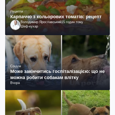
Рецепти
Карпаччо з кольорових томатів: рецепт
Володимир Ярославський
15 годин тому
Шеф-кухар
Соціум
Може закінчитись госпіталізацією: що не
можна робити собакам влітку
Вчора