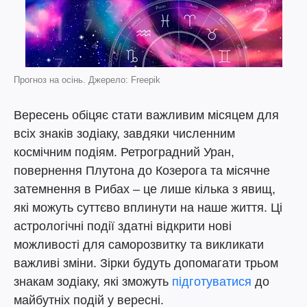
Прогноз на осінь. Джерело: Freepik
Вересень обіцяє стати важливим місяцем для
всіх знаків зодіаку, завдяки численним
космічним подіям. Ретроградний Уран,
повернення Плутона до Козерога та місячне
затемнення в Рибах – це лише кілька з явищ,
які можуть суттєво вплинути на наше життя. Ці
астрологічні події здатні відкрити нові
можливості для саморозвитку та викликати
важливі зміни. Зірки будуть допомагати трьом
знакам зодіаку, які зможуть
підготуватися
до
майбутніх подій у вересні.