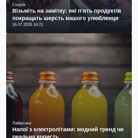
Соціум
Візьміть на замітку: які пʼять продуктів
покращать шерсть вашого улюбленця
16.07.2026 14:21
Лайфхаки
Напої з електролітами: модний тренд чи
реальна користь