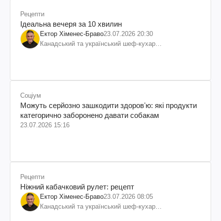
Рецепти
Ідеальна вечеря за 10 хвилин
Ектор Хіменес-Браво
23.07.2026 20:30
Канадський та український шеф-кухар
колумбійського походження, бізнесмен, телеведучий
Соціум
Можуть серйозно зашкодити здоровʼю: які продукти
категорично заборонено давати собакам
23.07.2026 15:16
Рецепти
Ніжний кабачковий рулет: рецепт
Ектор Хіменес-Браво
23.07.2026 08:05
Канадський та український шеф-кухар
колумбійського походження, бізнесмен, телеведучий