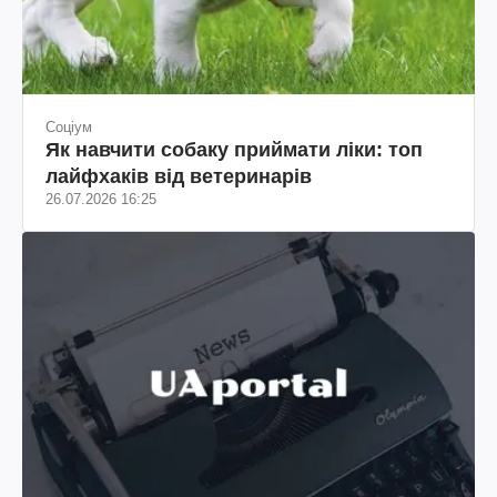
Соціум
Як навчити собаку приймати ліки: топ
лайфхаків від ветеринарів
26.07.2026 16:25