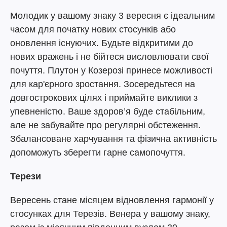
Молодик у вашому знаку 3 вересня є ідеальним
часом для початку нових стосунків або
оновлення існуючих. Будьте відкритими до
нових вражень і не бійтеся висловлювати свої
почуття. Плутон у Козерозі принесе можливості
для кар'єрного зростання. Зосередьтеся на
довгострокових цілях і приймайте виклики з
упевненістю. Ваше здоров’я буде стабільним,
але не забувайте про регулярні обстеження.
Збалансоване харчування та фізична активність
допоможуть зберегти гарне самопочуття.
Терези
Вересень стане місяцем відновлення гармонії у
стосунках для Терезів. Венера у вашому знаку,