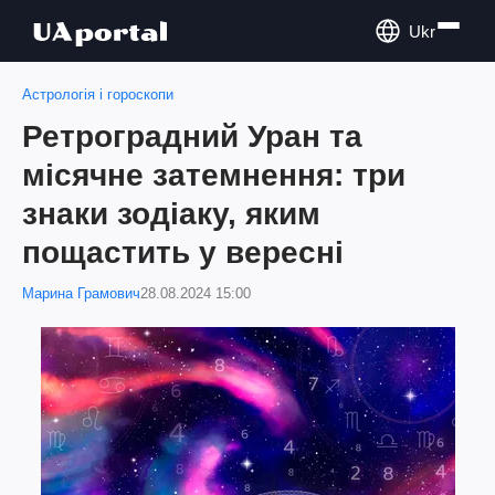
Ukr
Астрологія і гороскопи
Ретроградний Уран та
місячне затемнення: три
знаки зодіаку, яким
пощастить у вересні
Марина Грамович
28.08.2024 15:00