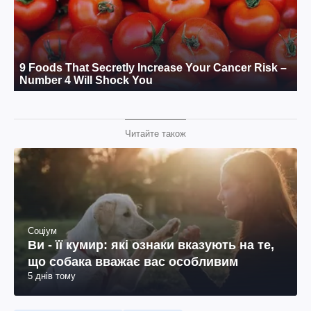
Читайте також
Соціум
Ви - її кумир: які ознаки вказують на те,
що собака вважає вас особливим
5 днів тому