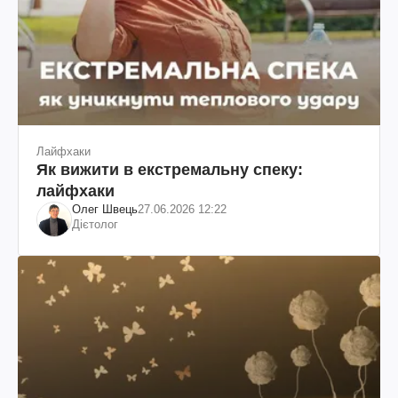
Лайфхаки
Як вижити в екстремальну спеку:
лайфхаки
Олег Швець
27.06.2026 12:22
Дієтолог