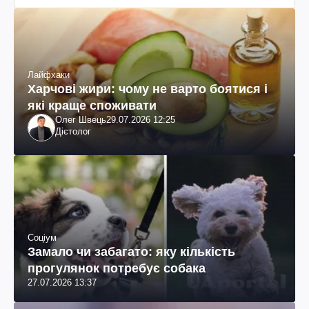
Лайфхаки
Харчові жири: чому не варто боятися і
які краще споживати
Олег Швець
29.07.2026 12:25
Дієтолог
Соціум
Замало чи забагато: яку кількість
прогулянок потребує собака
27.07.2026 13:37