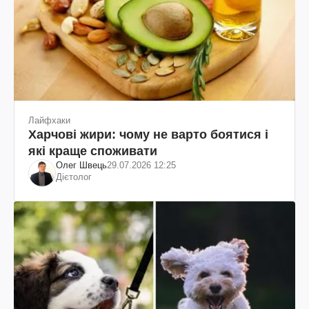
Лайфхаки
Харчові жири: чому не варто боятися і
які краще споживати
Олег Швець
29.07.2026 12:25
Дієтолог