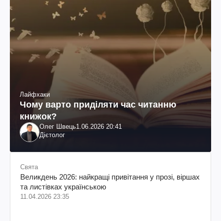
Лайфхаки
Чому варто приділяти час читанню
книжок?
Олег Швець
1.06.2026 20:41
Дієтолог
Свята
Великдень 2026: найкращі привітання у прозі, віршах
та листівках українською
11.04.2026 23:35