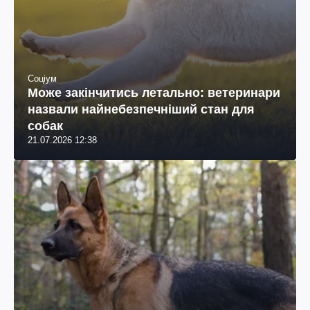
Соціум
Може закінчитись летально: ветеринари
назвали найнебезпечніший стан для
собак
21.07.2026 12:38