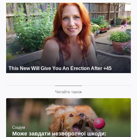
Читайте також
Соціум
Може завдати незворотної шкоди: