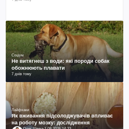
Соціум
Не витягнеш з води: які породи собак
обожнюють плавати
7 днів тому
Лайфхаки
Як вживання підсолоджувачів впливає
на роботу мозку: дослідження
Олег Швець
1.08.2026 14:33