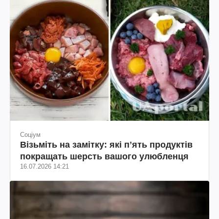
Соціум
Візьміть на замітку: які пʼять продуктів
покращать шерсть вашого улюбленця
16.07.2026 14:21