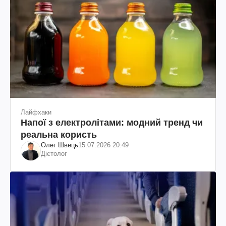
Лайфхаки
Напої з електролітами: модний тренд чи
реальна користь
Олег Швець
15.07.2026 20:49
Дієтолог