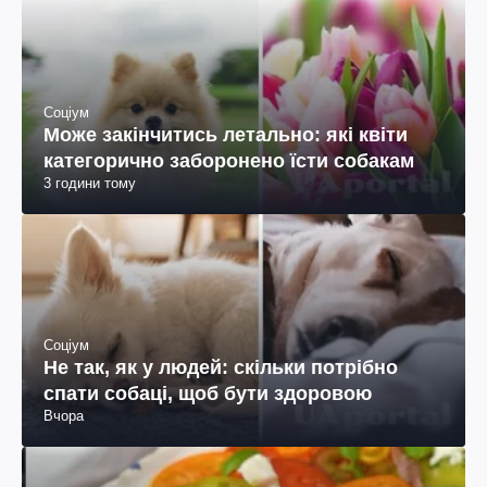
Соціум
Може закінчитись летально: які квіти
категорично заборонено їсти собакам
3 години тому
Соціум
Не так, як у людей: скільки потрібно
спати собаці, щоб бути здоровою
Вчора