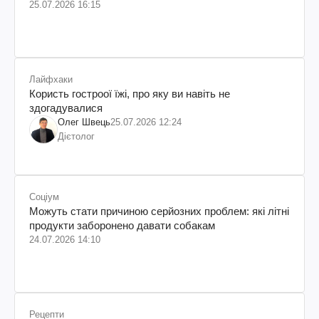
25.07.2026 16:15
Лайфхаки
Користь гостроої їжі, про яку ви навіть не
здогадувалися
Олег Швець
25.07.2026 12:24
Дієтолог
Соціум
Можуть стати причиною серйозних проблем: які літні
продукти заборонено давати собакам
24.07.2026 14:10
Рецепти