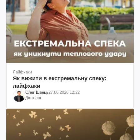
Лайфхаки
Як вижити в екстремальну спеку:
лайфхаки
Олег Швець
27.06.2026 12:22
Дієтолог