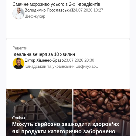
Смачне морозиво усього з 2-х інгредієнтів
Володимир Ярославський
24.07.2026 10:27
Шеф-кухар
Рецепти
Ідеальна вечеря за 10 хвилин
Ектор Хіменес-Браво
23.07.2026 20:30
Канадський та український шеф-кухар
колумбійського походження, бізнесмен, телеведучий
Соціум
Можуть серйозно зашкодити здоровʼю:
які продукти категорично заборонено