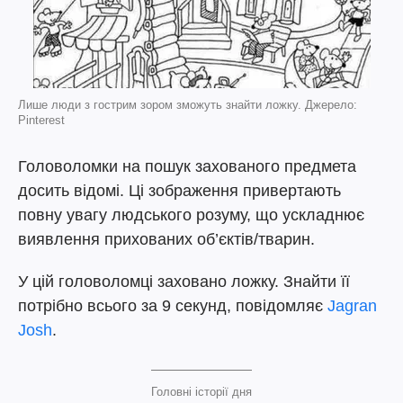
Лише люди з гострим зором зможуть знайти ложку. Джерело:
Pinterest
Головоломки на пошук захованого предмета
досить відомі. Ці зображення привертають
повну увагу людського розуму, що ускладнює
виявлення прихованих об’єктів/тварин.
У цій головоломці заховано ложку. Знайти її
потрібно всього за 9 секунд, повідомляє
Jagran
Josh
.
Головні історії дня