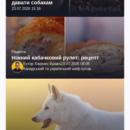
давати собакам
23.07.2026 15:16
Рецепти
Ніжний кабачковий рулет: рецепт
Ектор Хіменес-Браво
23.07.2026 08:05
Канадський та український шеф-кухар
колумбійського походження, бізнесмен, телеведучий