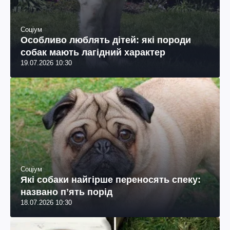
Соціум
Особливо люблять дітей: які породи
собак мають лагідний характер
19.07.2026 10:30
Соціум
Які собаки найгірше переносять спеку:
названо пʼять порід
18.07.2026 10:30