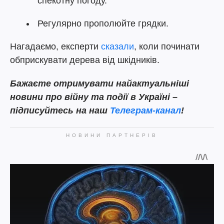
спекотну погоду.
Регулярно прополюйте грядки.
Нагадаємо, експерти
сказали
, коли починати
обприскувати дерева від шкідників.
Бажаєте
отримувати найактуальніші
новини про війну та події в Україні –
підписуйтесь на наш
Телеграм-канал
!