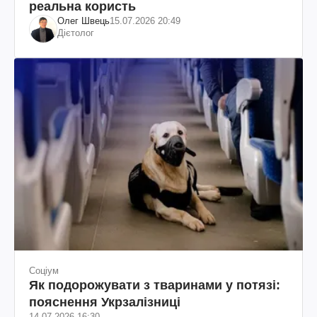
реальна користь
Олег Швець
15.07.2026 20:49
Дієтолог
Соціум
Як подорожувати з тваринами у потязі:
пояснення Укрзалізниці
14.07.2026 16:30