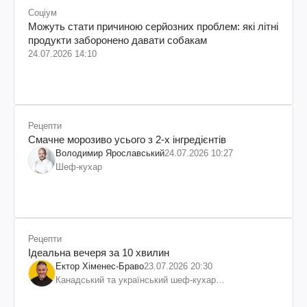
Соціум
Можуть стати причиною серйозних проблем: які літні
продукти заборонено давати собакам
24.07.2026 14:10
Рецепти
Смачне морозиво усього з 2-х інгредієнтів
Володимир Ярославський
24.07.2026 10:27
Шеф-кухар
Рецепти
Ідеальна вечеря за 10 хвилин
Ектор Хіменес-Браво
23.07.2026 20:30
Канадський та український шеф-кухар
колумбійського походження, бізнесмен, телеведучий