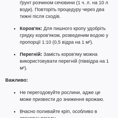
ґрунт розчином сечовини (1 ч. л. на 10 л
води). Повторіть процедуру через два
тижні після сходів.
Коров'як:
Для пишного кропу удобріть
грядку коров'яком, розведеним водою у
пропорції 1:10 (0,5 відра на 1 м²).
Перегній:
Замість коров'яку можна
використовувати перегній (піввідра на 1
м²).
Важливо:
Не перегодовуйте рослини, адже це
може призвести до зниження врожаю.
Вчасно поливайте кріп, особливо в