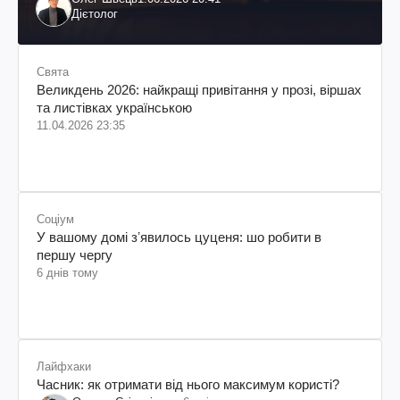
Дієтолог
Свята
Великдень 2026: найкращі привітання у прозі, віршах
та листівках українською
11.04.2026 23:35
Соціум
У вашому домі зʼявилось цуценя: шо робити в
першу чергу
6 днів тому
Лайфхаки
Часник: як отримати від нього максимум користі?