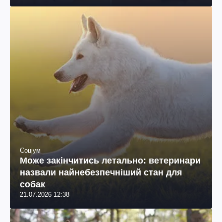
Соціум
Може закінчитись летально: ветеринари
назвали найнебезпечніший стан для
собак
21.07.2026 12:38