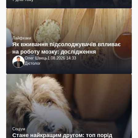
Лайфхаки
Як вживання підсолоджувачів впливає
на роботу мозку: дослідження
Олег Швець
1.08.2026 14:33
Дієтолог
Соціум
Стане найкращим другом: топ порід