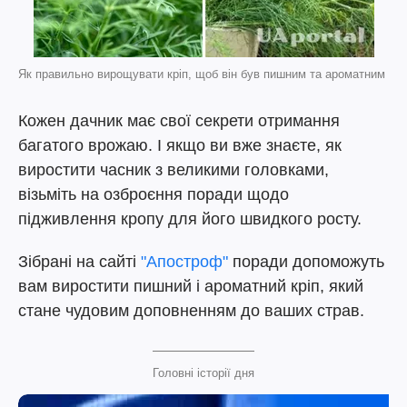
Як правильно вирощувати кріп, щоб він був пишним та ароматним
Кожен дачник має свої секрети отримання
багатого врожаю. І якщо ви вже знаєте, як
виростити часник з великими головками,
візьміть на озброєння поради щодо
підживлення кропу для його швидкого росту.
Зібрані на сайті
"Апостроф"
поради допоможуть
вам виростити пишний і ароматний кріп, який
стане чудовим доповненням до ваших страв.
Головні історії дня