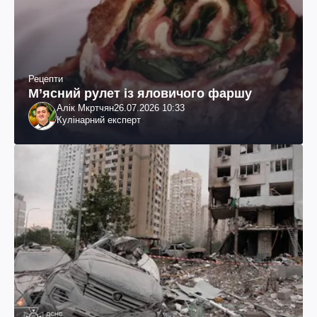
Рецепти
М’ясний рулет із яловичого фаршу
Алік Мкртчян
26.07.2026 10:33
Кулінарний експерт