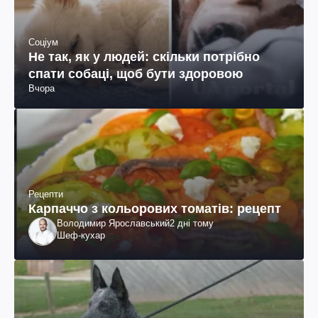
Соціум
Не так, як у людей: скільки потрібно
спати собаці, щоб бути здоровою
Вчора
Рецепти
Карпаччо з кольорових томатів: рецепт
Володимир Ярославський
2 дні тому
Шеф-кухар