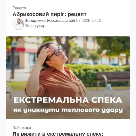
Рецепти
Абрикосовий пиріг: рецепт
Володимир Ярославський
6.07.2026 23:12
Шеф-кухар
Лайфхаки
Як вижити в екстремальну спеку: