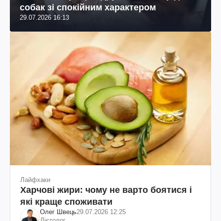
собак зі спокійним характером
29.07.2026 16:13
Лайфхаки
Харчові жири: чому не варто боятися і
які краще споживати
Олег Швець
29.07.2026 12:25
Дієтолог