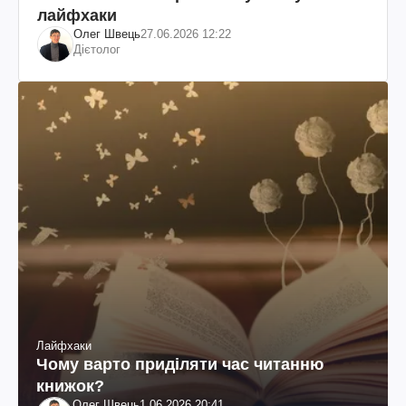
лайфхаки
Олег Швець
27.06.2026 12:22
Дієтолог
Лайфхаки
Чому варто приділяти час читанню
книжок?
Олег Швець
1.06.2026 20:41