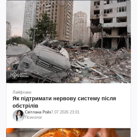
Лайфхаки
Як підтримати нервову систему після
обстрілів
Світлана Ройз
7.07.2026 23:01
Психолог