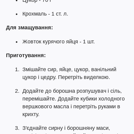
Цукор - 70 г
Крохмаль - 1 ст. л.
Для змащування:
Жовток курячого яйця - 1 шт.
Приготування:
Змішайте сир, яйце, цукор, ванільний
цукор і цедру. Перетріть виделкою.
Додайте до борошна розпушувач і сіль,
перемішайте. Додайте кубики холодного
вершкового масла і перетріть руками в
крихту.
З'єднайте сирну і борошняну маси,