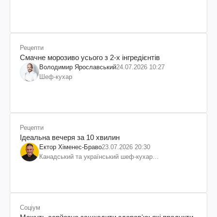
Рецепти
Смачне морозиво усього з 2-х інгредієнтів
Володимир Ярославський
24.07.2026 10:27
Шеф-кухар
Рецепти
Ідеальна вечеря за 10 хвилин
Ектор Хіменес-Браво
23.07.2026 20:30
Канадський та український шеф-кухар
колумбійського походження, бізнесмен, телеведучий
Соціум