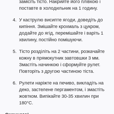
замісіть тісто. Накрийте його плівкою і
поставте в холодильник на 1 годину.
У каструлю висипте ягоди, доведіть до
кипіння. Змішайте крохмаль з цукром,
додайте до ягід, перемішайте і варіть 1
хвилину, постійно помішуючи.
Тісто розділіть на 2 частини, розкачайте
кожну в прямокутник завтовшки 3 мм.
Змастіть начинкою і сформуйте рулет.
Повторіть з другою частиною тіста.
Рулети наріжте на печиво, викладіть на
деко, застелене пергаментом, і змастіть
жовтком. Випікайте 30-35 хвилин при
180°C.