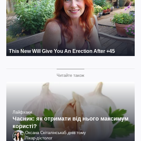
Читайте також
Лайфхаки
Часник: як отримати від нього максимум
користі?
Оксана Скіталінська
5 днів тому
Лікар-дієтолог