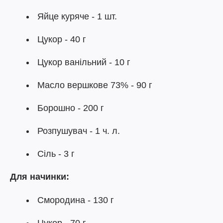
Яйце куряче - 1 шт.
Цукор - 40 г
Цукор ванільний - 10 г
Масло вершкове 73% - 90 г
Борошно - 200 г
Розпушувач - 1 ч. л.
Сіль - 3 г
Для начинки:
Смородина - 130 г