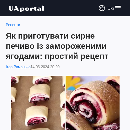
Ukr
Рецепти
Як приготувати сирне
печиво із замороженими
ягодами: простий рецепт
Ігор Романько
14.03.2024 20:20