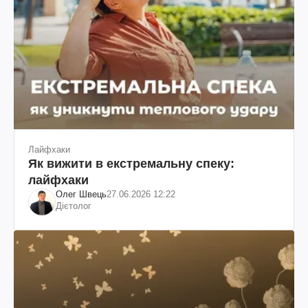
Лайфхаки
Як вижити в екстремальну спеку:
лайфхаки
Олег Швець
27.06.2026 12:22
Дієтолог