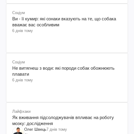
Соціум
Ви - її кумир: які ознаки вказують на те, що собака
вважає вас особливим
6 днів тому
Соціум
Не витягнеш з води: які породи собак обожнюють
плавати
6 днів тому
Лайфхаки
Як вживання підсолоджувачів впливає на роботу
мозку: дослідження
Олег Швець
7 днів тому