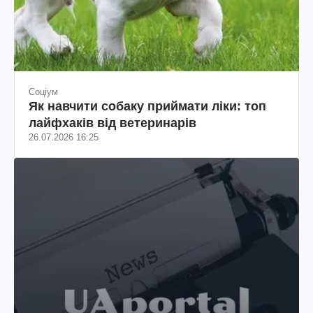
Соціум
Як навчити собаку приймати ліки: топ
лайфхаків від ветеринарів
26.07.2026 16:25