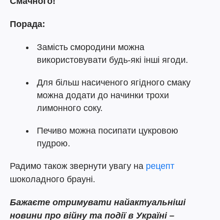
Смачного!
Порада:
Замість смородини можна
використовувати будь-які інші ягоди.
Для більш насиченого ягідного смаку
можна додати до начинки трохи
лимонного соку.
Печиво можна посипати цукровою
пудрою.
Радимо також звернути увагу на
рецепт
шоколадного брауні.
Бажаєте
отримувати найактуальніші
новини про війну та події в Україні –