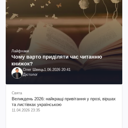
Лайфхаки
Чому варто приділяти час читанню
книжок?
Олег Швець
1.06.2026 20:41
Дієтолог
Свята
Великдень 2026: найкращі привітання у прозі, віршах
та листівках українською
11.04.2026 23:35