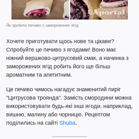
Як зробити печиво з заморожених ягід
Хочете приготувати щось нове та цікаве?
Спробуйте це печиво з ягодами! Воно має
ніжний вершково-цитрусовий смак, а начинка з
заморожених ягід робить його ще більш
ароматним та апетитним.
Це печиво чимось нагадує знаменитий пиріг
"Цитрусова троянда". Замість смородини можна
використовувати будь-які інші ягоди, наприклад,
вишню, малину або чорницю. Рецептом
поділились на сайті
Shuba
.