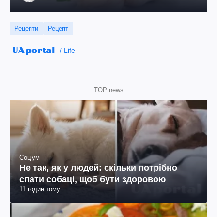
Рецепти
Рецепт
Life
TOP news
Соціум
Не так, як у людей: скільки потрібно
спати собаці, щоб бути здоровою
11 годин тому