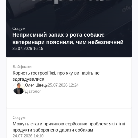
Соціум
Неприємний запах з рота собаки:
ветеринари пояснили, чим небезпечний
25.07.2026 16:15
Лайфхаки
Користь гостроої їжі, про яку ви навіть не
здогадувалися
Олег Швець
25.07.2026 12:24
Дієтолог
Соціум
Можуть стати причиною серйозних проблем: які літні
продукти заборонено давати собакам
24.07.2026 14:10