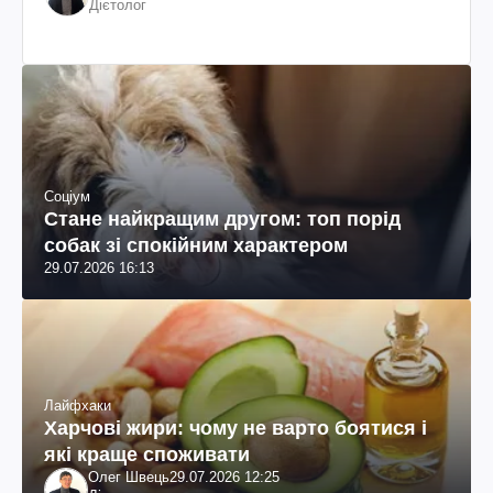
Дієтолог
Соціум
Стане найкращим другом: топ порід
собак зі спокійним характером
29.07.2026 16:13
Лайфхаки
Харчові жири: чому не варто боятися і
які краще споживати
Олег Швець
29.07.2026 12:25