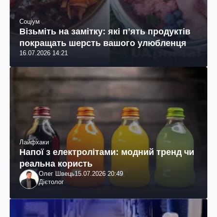
Соціум
Візьміть на замітку: які пʼять продуктів
покращать шерсть вашого улюбленця
16.07.2026 14:21
Лайфхаки
Напої з електролітами: модний тренд чи
реальна користь
Олег Швець
15.07.2026 20:49
Дієтолог