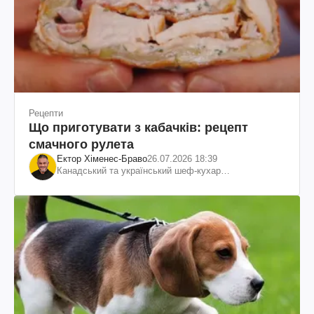
Рецепти
Що приготувати з кабачків: рецепт
смачного рулета
Ектор Хіменес-Браво
26.07.2026 18:39
Канадський та український шеф-кухар
колумбійського походження, бізнесмен, телеведучий