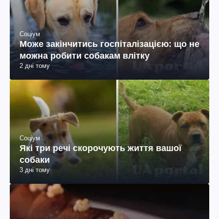
Соціум
Може закінчитись госпіталізацією: що не
можна робити собакам влітку
2 дні тому
Соціум
Які три речі скорочують життя вашої
собаки
3 дні тому