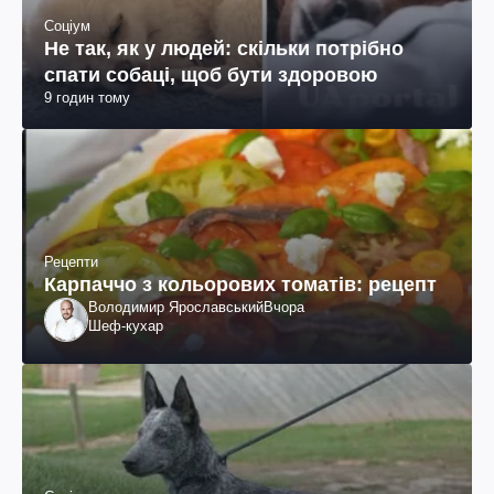
Соціум
Не так, як у людей: скільки потрібно
спати собаці, щоб бути здоровою
9 годин тому
Рецепти
Карпаччо з кольорових томатів: рецепт
Володимир Ярославський
Вчора
Шеф-кухар