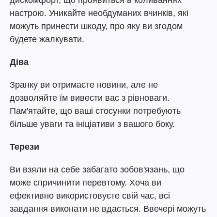
дискомфорт, що проявиться в коливаннях
настрою. Уникайте необдуманих вчинків, які
можуть принести шкоду, про яку ви згодом
будете жалкувати.
Діва
Зранку ви отримаєте новини, але не
дозволяйте їм вивести вас з рівноваги.
Пам'ятайте, що ваші стосунки потребують
більше уваги та ініціативи з вашого боку.
Терези
Ви взяли на себе забагато зобов'язань, що
може спричинити перевтому. Хоча ви
ефективно використовуєте свій час, всі
завдання виконати не вдасться. Ввечері можуть