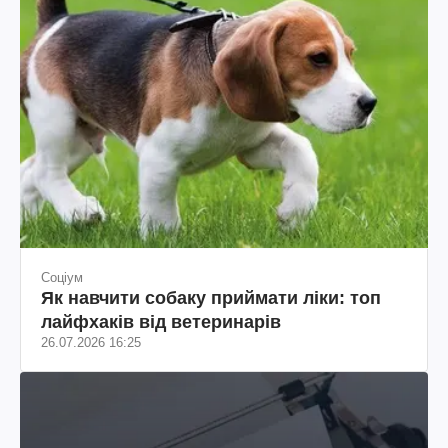
Соціум
Як навчити собаку приймати ліки: топ
лайфхаків від ветеринарів
26.07.2026 16:25