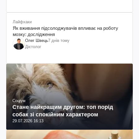
Лайфхаки
Як вживання підсолоджувачів впливає на роботу
мозку: дослідження
Олег Швець
7 днів тому
Дієтолог
Соціум
Стане найкращим другом: топ порід
собак зі спокійним характером
29.07.2026 16:13