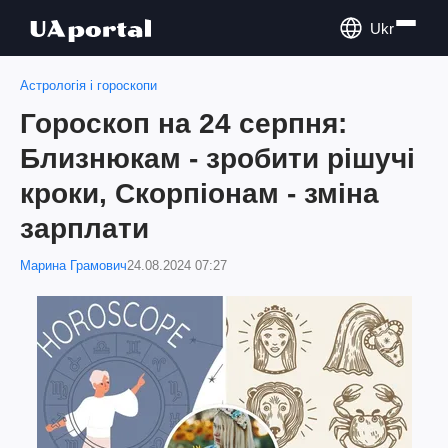
Ukr
Астрологія і гороскопи
Гороскоп на 24 серпня:
Близнюкам - зробити рішучі
кроки, Скорпіонам - зміна
зарплати
Марина Грамович
24.08.2024 07:27