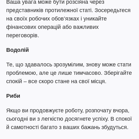
Ваша увага може бути розсіяна через
представників протилежної статі. Зосередьтеся
на своїх робочих обов’язках і уникайте
фінансових операцій або важливих
переговорів.
Водолій
Те, що здавалось зрозумілим, знову може стати
проблемою, але це лише тимчасово. Зберігайте
спокій – все скоро стане на свої місця.
Риби
Якщо ви продовжуєте роботу, розпочату вчора,
сьогодні ви з легкістю досягнете успіху. В спокої
й самотності багато з ваших бажань збудуться.