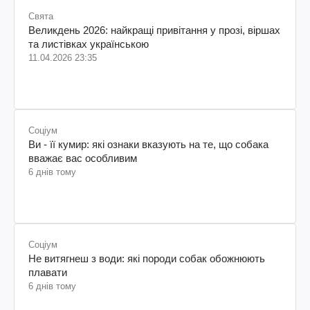
Свята
Великдень 2026: найкращі привітання у прозі, віршах
та листівках українською
11.04.2026 23:35
Соціум
Ви - її кумир: які ознаки вказують на те, що собака
вважає вас особливим
6 днів тому
Соціум
Не витягнеш з води: які породи собак обожнюють
плавати
6 днів тому