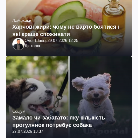
Лайфхаки
Харчові жири: чому не варто боятися і
які краще споживати
Олег Швець
29.07.2026 12:25
Дієтолог
Соціум
Замало чи забагато: яку кількість
прогулянок потребує собака
27.07.2026 13:37