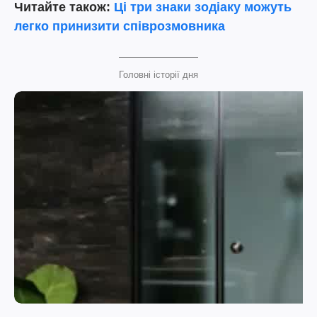
Читайте також:
Ці три знаки зодіаку можуть
легко принизити співрозмовника
Головні історії дня