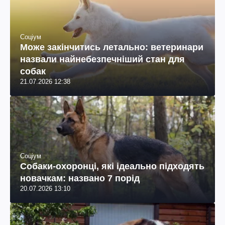
Соціум
Може закінчитись летально: ветеринари
назвали найнебезпечніший стан для
собак
21.07.2026 12:38
Соціум
Собаки-охоронці, які ідеально підходять
новачкам: названо 7 порід
20.07.2026 13:10