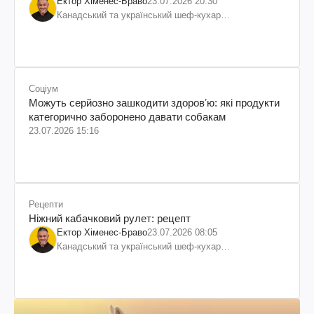
Ектор Хіменес-Браво
23.07.2026 20:30
Канадський та український шеф-кухар
колумбійського походження, бізнесмен, телеведучий
Соціум
Можуть серйозно зашкодити здоровʼю: які продукти
категорично заборонено давати собакам
23.07.2026 15:16
Рецепти
Ніжний кабачковий рулет: рецепт
Ектор Хіменес-Браво
23.07.2026 08:05
Канадський та український шеф-кухар
колумбійського походження, бізнесмен, телеведучий