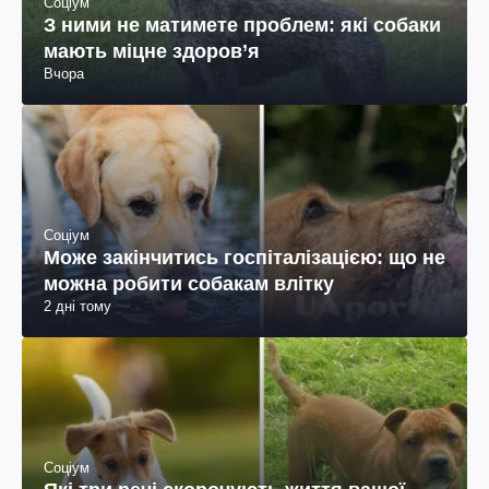
Соціум
З ними не матимете проблем: які собаки
мають міцне здоров’я
Вчора
Соціум
Може закінчитись госпіталізацією: що не
можна робити собакам влітку
2 дні тому
Соціум