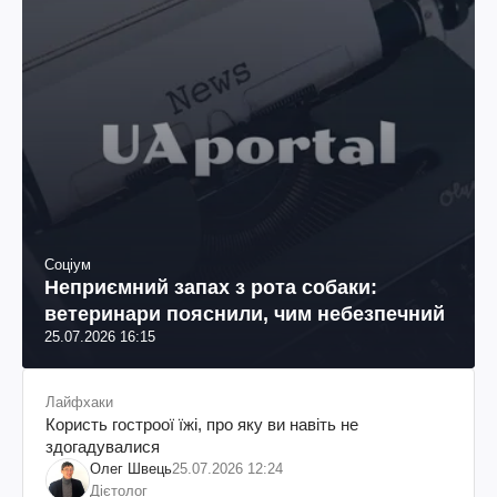
Соціум
Неприємний запах з рота собаки:
ветеринари пояснили, чим небезпечний
25.07.2026 16:15
Лайфхаки
Користь гостроої їжі, про яку ви навіть не
здогадувалися
Олег Швець
25.07.2026 12:24
Дієтолог