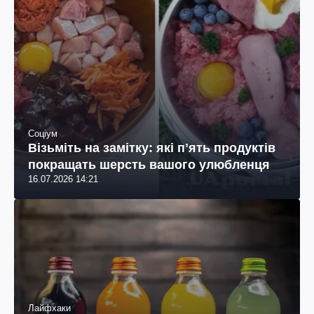
Соціум
Візьміть на замітку: які пʼять продуктів
покращать шерсть вашого улюбленця
16.07.2026 14:21
Лайфхаки