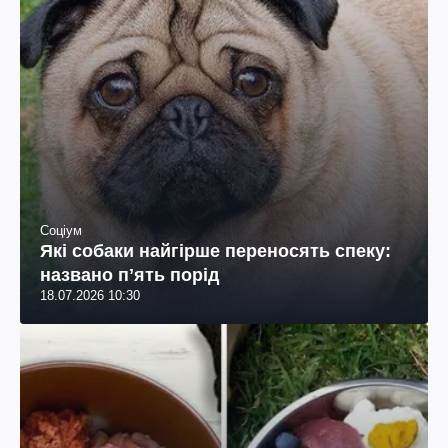
Соціум
Які собаки найгірше переносять спеку:
названо пʼять порід
18.07.2026 10:30