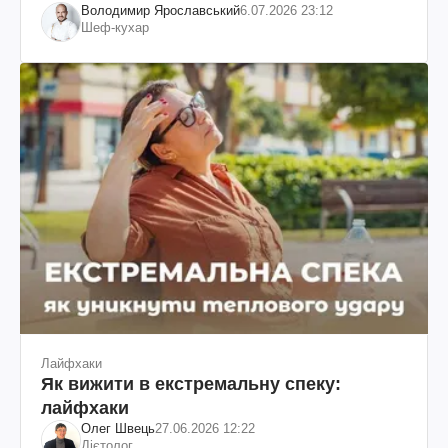
Володимир Ярославський
6.07.2026 23:12
Шеф-кухар
Лайфхаки
Як вижити в екстремальну спеку:
лайфхаки
Олег Швець
27.06.2026 12:22
Дієтолог