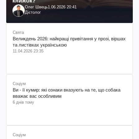
книжок?
Олег Швець
1.06.2026 20:41
Дієтолог
Свята
Великдень 2026: найкращі привітання у прозі, віршах
та листівках українською
11.04.2026 23:35
Соціум
Ви - її кумир: які ознаки вказують на те, що собака
вважає вас особливим
6 днів тому
Соціум