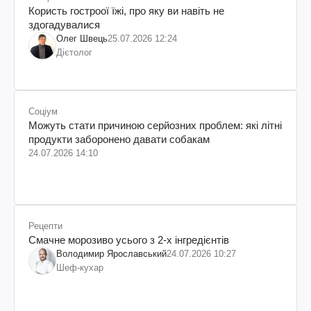
Користь гостроої їжі, про яку ви навіть не
здогадувалися
Олег Швець
25.07.2026 12:24
Дієтолог
Соціум
Можуть стати причиною серйозних проблем: які літні
продукти заборонено давати собакам
24.07.2026 14:10
Рецепти
Смачне морозиво усього з 2-х інгредієнтів
Володимир Ярославський
24.07.2026 10:27
Шеф-кухар