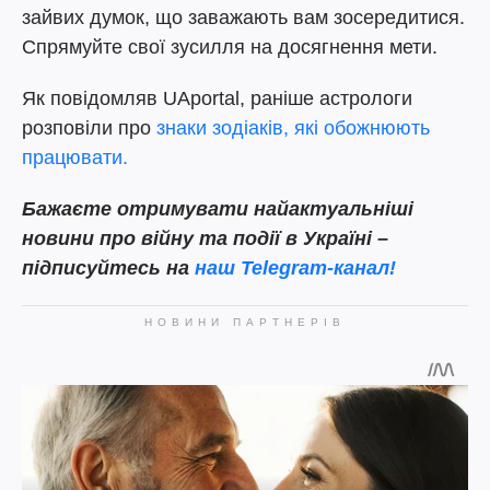
зайвих думок, що заважають вам зосередитися.
Спрямуйте свої зусилля на досягнення мети.
Як повідомляв UAportal, раніше астрологи
розповіли про
знаки зодіаків, які обожнюють
працювати.
Бажаєте отримувати найактуальніші
новини про війну та події в Україні –
підписуйтесь на
наш Telegram-канал!