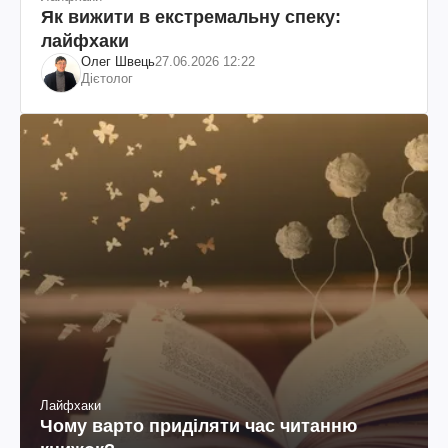
Як вижити в екстремальну спеку:
лайфхаки
Олег Швець
27.06.2026 12:22
Дієтолог
Лайфхаки
Чому варто приділяти час читанню