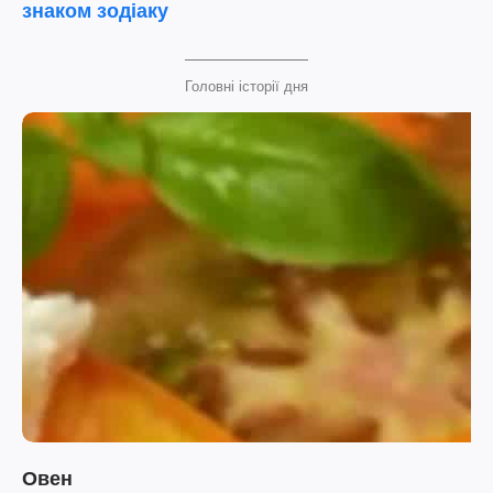
знаком зодіаку
Головні історії дня
Овен