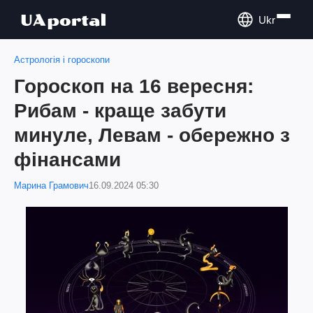
Ukr
Астрологія і гороскопи
Гороскоп на 16 вересня:
Рибам - краще забути
минуле, Левам - обережно з
фінансами
Марина Грамович
16.09.2024 05:30