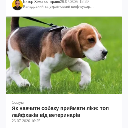
Ектор Хіменес-Браво
26.07.2026 18:39
Канадський та український шеф-кухар
колумбійського походження, бізнесмен, телеведучий
Соціум
Як навчити собаку приймати ліки: топ
лайфхаків від ветеринарів
26.07.2026 16:25