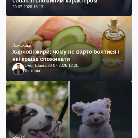
собак зі спокійним характером
29.07.2026 16:13
Лайфхаки
Харчові жири: чому не варто боятися і
які краще споживати
Олег Швець
29.07.2026 12:25
Дієтолог
Соціум