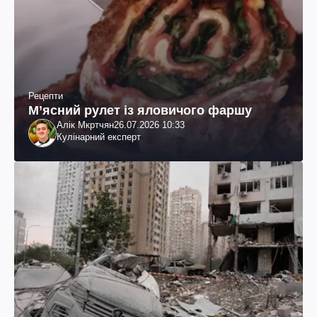
Рецепти
М’ясний рулет із яловичого фаршу
Алік Мкртчян
26.07.2026 10:33
Кулінарний експерт