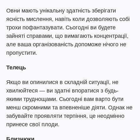
Овни мають унікальну здатність зберігати
ясність мислення, навіть коли дозволяють собі
трохи пофантазувати. Сьогодні ви будете
зайняті справами, що вимагають концентрації,
але ваша організованість допоможе нічого не
пропустити.
Телець
Якщо ви опинилися в складній ситуації, не
хвилюйтеся — ви здатні впоратися з будь-
якими труднощами. Сьогодні вам варто бути
менш скромними та впевненіше діяти. Однак не
забувайте проявляти терпіння, це неодмінно
принесе свої плоди.
Близнюки