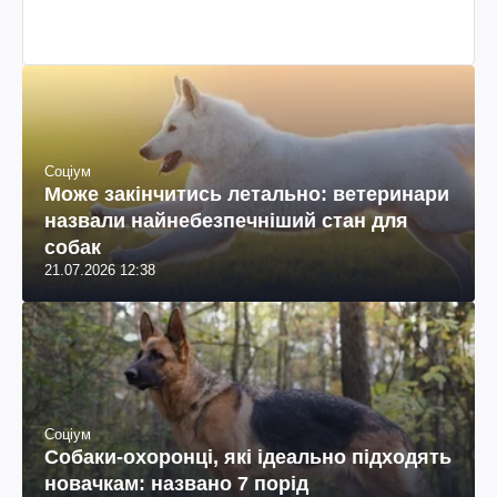
колумбійського походження, бізнесмен, телеведучий
Соціум
Може закінчитись летально: ветеринари
назвали найнебезпечніший стан для
собак
21.07.2026 12:38
Соціум
Собаки-охоронці, які ідеально підходять
новачкам: названо 7 порід