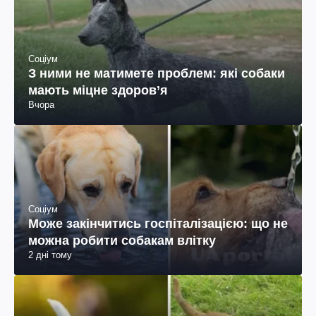
Соціум
З ними не матимете проблем: які собаки
мають міцне здоров’я
Вчора
Соціум
Може закінчитись госпіталізацією: що не
можна робити собакам влітку
2 дні тому