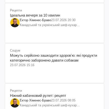
Рецепти
Ідеальна вечеря за 10 хвилин
Ектор Хіменес-Браво
23.07.2026 20:30
Канадський та український шеф-кухар
колумбійського походження, бізнесмен, телеведучий
Соціум
Можуть серйозно зашкодити здоровʼю: які продукти
категорично заборонено давати собакам
23.07.2026 15:16
Рецепти
Ніжний кабачковий рулет: рецепт
Ектор Хіменес-Браво
23.07.2026 08:05
Канадський та український шеф-кухар