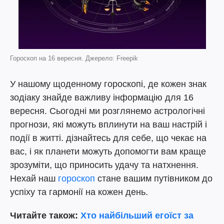
Гороскоп на 16 вересня. Джерело: Freepik
У нашому щоденному гороскопі, де кожен знак
зодіаку знайде важливу інформацію для 16
вересня. Сьогодні ми розглянемо астрологічні
прогнози, які можуть вплинути на ваш настрій і
події в житті. дізнайтесь для себе, що чекає на
вас, і як планети можуть допомогти вам краще
зрозуміти, що приносить удачу та натхнення.
Нехай наш
гороскоп
стане вашим путівником до
успіху та гармонії на кожен день.
Читайте також:
Хто найбільший егоїст за