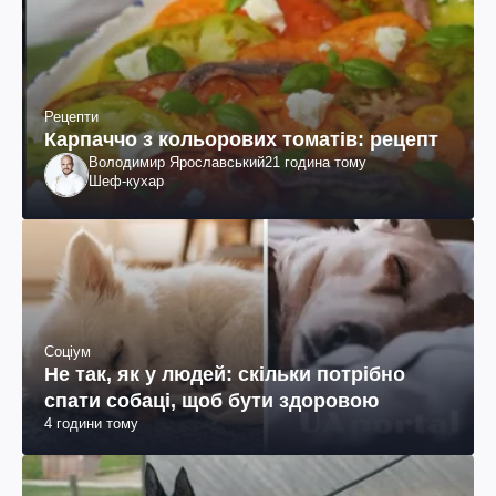
Рецепти
Карпаччо з кольорових томатів: рецепт
Володимир Ярославський
21 година тому
Шеф-кухар
Соціум
Не так, як у людей: скільки потрібно
спати собаці, щоб бути здоровою
4 години тому