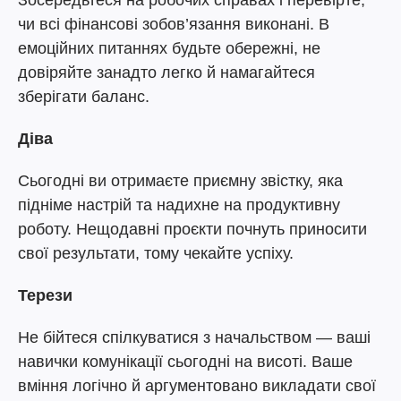
Зосередьтеся на робочих справах і перевірте,
чи всі фінансові зобов’язання виконані. В
емоційних питаннях будьте обережні, не
довіряйте занадто легко й намагайтеся
зберігати баланс.
Діва
Сьогодні ви отримаєте приємну звістку, яка
підніме настрій та надихне на продуктивну
роботу. Нещодавні проєкти почнуть приносити
свої результати, тому чекайте успіху.
Терези
Не бійтеся спілкуватися з начальством — ваші
навички комунікації сьогодні на висоті. Ваше
вміння логічно й аргументовано викладати свої