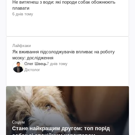
Не витягнеш з води: які породи собак обожнюють
плавати
6 днів тому
Лайфхаки
Як вживання підсолоджувачів впливає на роботу
мозку: дослідження
Олег Швець
7 днів тому
Дієтолог
Соціум
Стане найкращим другом: топ порід