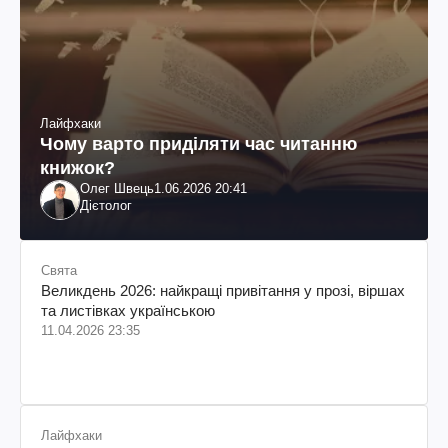
Лайфхаки
Чому варто приділяти час читанню
книжок?
Олег Швець
1.06.2026 20:41
Дієтолог
Свята
Великдень 2026: найкращі привітання у прозі, віршах
та листівках українською
11.04.2026 23:35
Лайфхаки