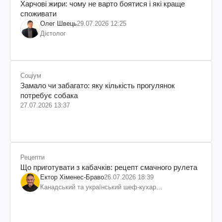
Харчові жири: чому не варто боятися і які краще
споживати
Олег Швець
29.07.2026 12:25
Дієтолог
Соціум
Замало чи забагато: яку кількість прогулянок
потребує собака
27.07.2026 13:37
Рецепти
Що приготувати з кабачків: рецепт смачного рулета
Ектор Хіменес-Браво
26.07.2026 18:39
Канадський та український шеф-кухар
колумбійського походження, бізнесмен, телеведучий