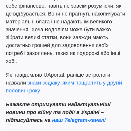
себе фінансово, навіть не зовсім розуміючи, як
це відбувається. Вони не прагнуть накопичувати
матеріальні блага і не надають їм великого
значення. Хоча Водоліям може бути важко
зібрати великі статки, вони завжди мають
достатньо грошей для задоволення своїх
потреб і захоплень, таких як подорожі або інші
хобі.
Як повідомляв UAportal, раніше астрологи
назвали
знаки зодіаку, яким пощастить у другій
половині року.
Бажаєте отримувати найактуальніші
новини про війну та події в Україні –
підписуйтесь на
наш Telegram-канал!