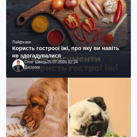
Лайфхаки
Користь гостроої їжі, про яку ви навіть
не здогадувалися
Олег Швець
25.07.2026 12:24
Дієтолог