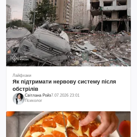
Лайфхаки
Як підтримати нервову систему після
обстрілів
Світлана Ройз
7.07.2026 23:01
Психолог