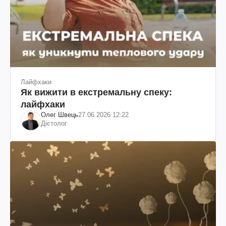
Лайфхаки
Як вижити в екстремальну спеку:
лайфхаки
Олег Швець
27.06.2026 12:22
Дієтолог