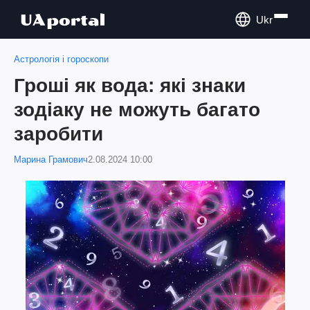
Ukr
Астрологія і гороскопи
Гроші як вода: які знаки
зодіаку не можуть багато
заробити
Марина Грамович
2.08.2024 10:00