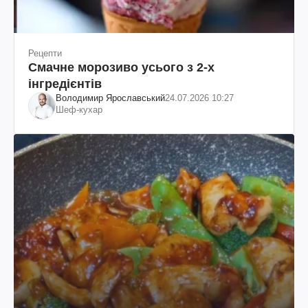
Рецепти
Смачне морозиво усього з 2-х
інгредієнтів
Володимир Ярославський
24.07.2026 10:27
Шеф-кухар