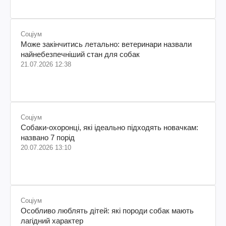
Соціум
Може закінчитись летально: ветеринари назвали
найнебезпечніший стан для собак
21.07.2026 12:38
Соціум
Собаки-охоронці, які ідеально підходять новачкам:
названо 7 порід
20.07.2026 13:10
Соціум
Особливо люблять дітей: які породи собак мають
лагідний характер