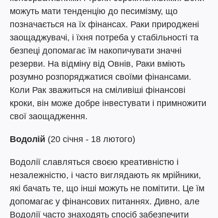
можуть мати тенденцію до песимізму, що
позначається на їх фінансах. Раки природжені
заощаджувачі, і їхня потреба у стабільності та
безпеці допомагає їм накопичувати значні
резерви. На відміну від Овнів, Раки вміють
розумно розпоряджатися своїми фінансами.
Коли Рак зважиться на сміливіші фінансові
кроки, він може добре інвестувати і примножити
свої заощадження.
Водолій
(20 січня - 18 лютого)
Водолії славляться своєю креативністю і
незалежністю, і часто виглядають як мрійники,
які бачать те, що інші можуть не помітити. Це їм
допомагає у фінансових питаннях. Дивно, але
Водолії часто знаходять спосіб забезпечити