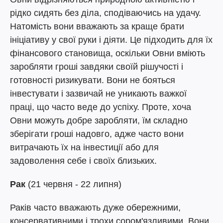
рідко сидять без діла, сподіваючись на удачу.
Натомість вони вважають за краще брати
ініціативу у свої руки і діяти. Це підходить для їх
фінансового становища, оскільки Овни вміють
заробляти гроші завдяки своїй рішучості і
готовності ризикувати. Вони не бояться
інвестувати і зазвичай не уникають важкої
праці, що часто веде до успіху. Проте, хоча
Овни можуть добре заробляти, їм складно
зберігати гроші надовго, адже часто вони
витрачають їх на інвестиції або для
задоволення себе і своїх близьких.
Рак
(21 червня - 22 липня)
Раків часто вважають дуже обережними,
консервативними і трохи сором'язливими. Вони