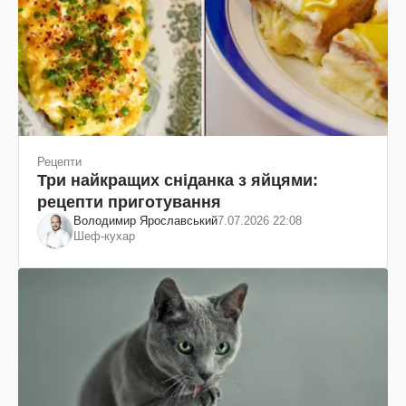
Рецепти
Три найкращих сніданка з яйцями:
рецепти приготування
Володимир Ярославський
7.07.2026 22:08
Шеф-кухар