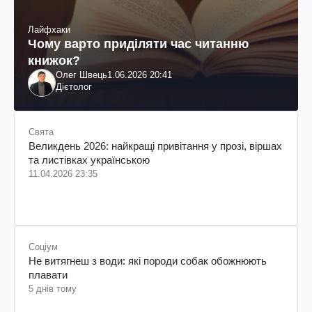
Лайфхаки
Чому варто приділяти час читанню
книжок?
Олег Швець
1.06.2026 20:41
Дієтолог
Свята
Великдень 2026: найкращі привітання у прозі, віршах
та листівках українською
11.04.2026 23:35
Соціум
Не витягнеш з води: які породи собак обожнюють
плавати
5 днів тому