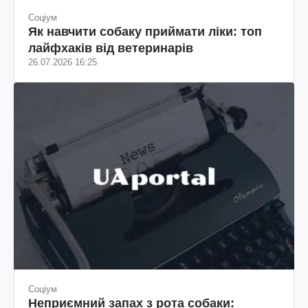
Соціум
Як навчити собаку приймати ліки: топ
лайфхаків від ветеринарів
26.07.2026 16:25
Соціум
Неприємний запах з рота собаки: