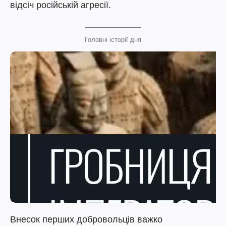
відсіч російській агресії.
Головні історії дня
Внесок перших добровольців важко