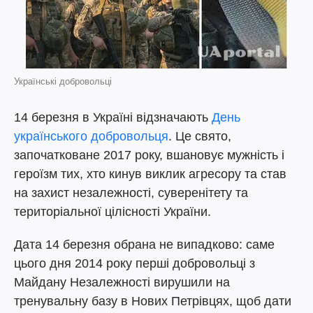
Українські добровольці
14 березня в Україні відзначають
День
українського добровольця
. Це свято,
започатковане 2017 року, вшановує мужність і
героїзм тих, хто кинув виклик агресору та став
на захист незалежності, суверенітету та
територіальної цілісності України.
Дата 14 березня обрана не випадково: саме
цього дня 2014 року перші добровольці з
Майдану Незалежності вирушили на
тренувальну базу в Нових Петрівцях, щоб дати