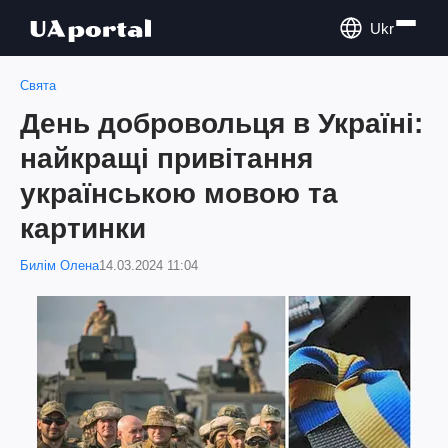
Ukr
Свята
День добровольця в Україні:
найкращі привітання
українською мовою та
картинки
Билім Олена
14.03.2024 11:04