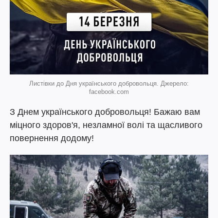
Листівки до Дня українського добровольця. Джерело:
facebook.com
З Днем українського добровольця! Бажаю вам
міцного здоров'я, незламної волі та щасливого
повернення додому!