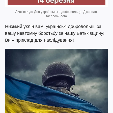
Листівки до Дня українського добровольця. Джерело:
facebook.com
Низький уклін вам, українські добровольці, за
вашу невтомну боротьбу за нашу Батьківщину!
Ви – приклад для наслідування!