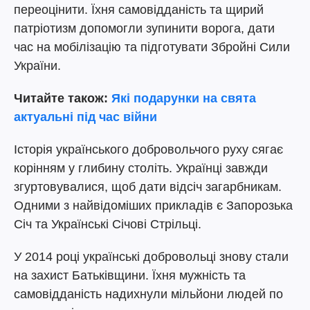
переоцінити. Їхня самовідданість та щирий
патріотизм допомогли зупинити ворога, дати
час на мобілізацію та підготувати Збройні Сили
України.
Читайте також:
Які подарунки на свята
актуальні під час війни
Історія українського добровольчого руху сягає
корінням у глибину століть. Українці завжди
згуртовувалися, щоб дати відсіч загарбникам.
Одними з найвідоміших прикладів є Запорозька
Січ та Українські Січові Стрільці.
У 2014 році українські добровольці знову стали
на захист Батьківщини. Їхня мужність та
самовідданість надихнули мільйони людей по