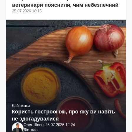
ветеринари пояснили, чим небезпечний
25.07.2026 16:15
Лайфхаки
Користь гостроої їжі, про яку ви навіть
не здогадувалися
Олег Швець
25.07.2026 12:24
Дієтолог