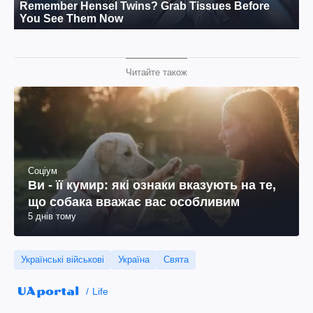
Читайте також
Соціум
Ви - її кумир: які ознаки вказують на те,
що собака вважає вас особливим
5 днів тому
Українські військові
Україна
Свята
Life