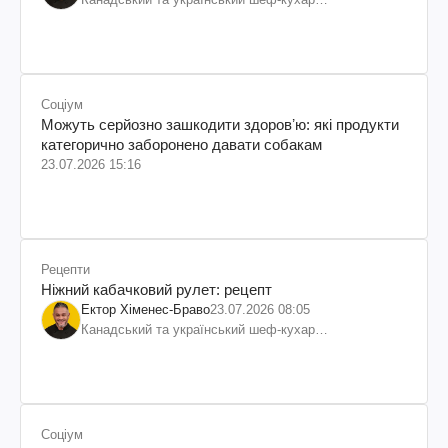
колумбійського походження, бізнесмен, телеведучий
Соціум
Можуть серйозно зашкодити здоровʼю: які продукти
категорично заборонено давати собакам
23.07.2026 15:16
Рецепти
Ніжний кабачковий рулет: рецепт
Ектор Хіменес-Браво
23.07.2026 08:05
Канадський та український шеф-кухар
колумбійського походження, бізнесмен, телеведучий
Соціум