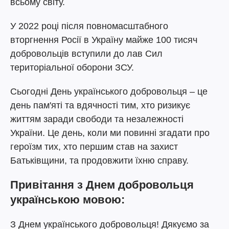
всьому світу.
У 2022 році після повномасштабного
вторгнення Росії в Україну майже 100 тисяч
добровольців вступили до лав Сил
територіальної оборони ЗСУ.
Сьогодні День українського добровольця – це
день пам'яті та вдячності тим, хто ризикує
життям заради свободи та незалежності
України. Це день, коли ми повинні згадати про
героїзм тих, хто першим став на захист
Батьківщини, та продовжити їхню справу.
Привітання з Днем добровольця
українською мовою:
З Днем українського добровольця! Дякуємо за