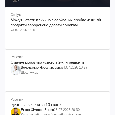
Соціум
Можуть стати причиною серйозних проблем: які літні
продукти заборонено давати собакам
24.07.2026 14:10
Рецепти
Смачне морозиво усього з 2-х інгредієнтів
Володимир Ярославський
24.07.2026 10:27
Шеф-кухар
Рецепти
Ідеальна вечеря за 10 хвилин
Ектор Хіменес-Браво
23.07.2026 20:30
Канадський та український шеф-кухар