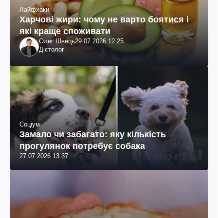
Лайфхаки
Харчові жири: чому не варто боятися і
які краще споживати
Олег Швець
29.07.2026 12:25
Дієтолог
Соціум
Замало чи забагато: яку кількість
прогулянок потребує собака
27.07.2026 13:37