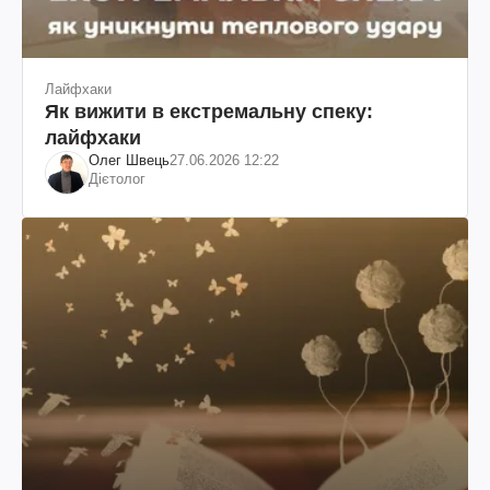
Лайфхаки
Як вижити в екстремальну спеку:
лайфхаки
Олег Швець
27.06.2026 12:22
Дієтолог