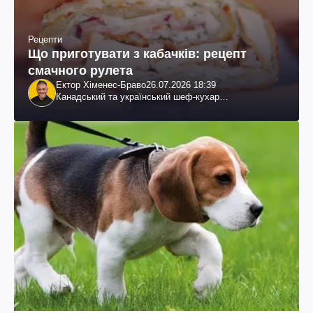
Рецепти
Що приготувати з кабачків: рецепт
смачного рулета
Ектор Хіменес-Браво
26.07.2026 18:39
Канадський та український шеф-кухар
колумбійського походження, бізнесмен, телеведучий