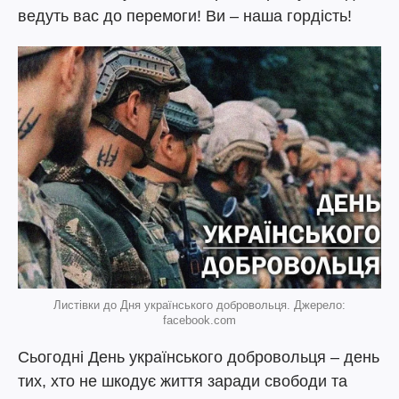
ведуть вас до перемоги! Ви – наша гордість!
Листівки до Дня українського добровольця. Джерело:
facebook.com
Сьогодні День українського добровольця – день
тих, хто не шкодує життя заради свободи та