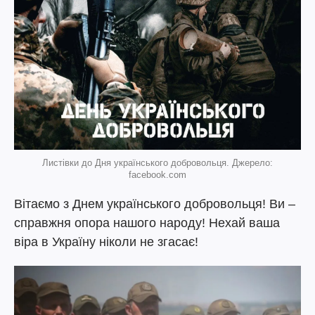
Листівки до Дня українського добровольця. Джерело:
facebook.com
Вітаємо з Днем українського добровольця! Ви –
справжня опора нашого народу! Нехай ваша
віра в Україну ніколи не згасає!