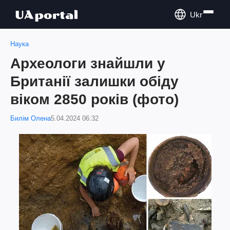
Ukr
Наука
Археологи знайшли у
Британії залишки обіду
віком 2850 років (фото)
Билім Олена
5.04.2024 06:32