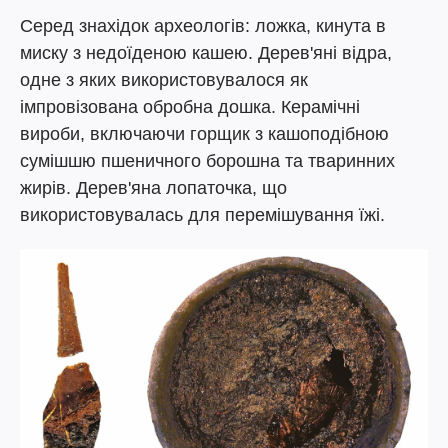
Серед знахідок археологів: ложка, кинута в
миску з недоїденою кашею. Дерев'яні відра,
одне з яких використовувалося як
імпровізована обробна дошка. Керамічні
вироби, включаючи горщик з кашоподібною
сумішшю пшеничного борошна та тваринних
жирів. Дерев'яна лопаточка, що
використовувалась для перемішування їжі.