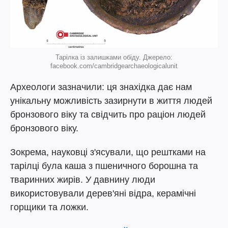
Тарілка із залишками обіду. Джерело:
facebook.com/cambridgearchaeologicalunit
Археологи зазначили: ця знахідка дає нам
унікальну можливість зазирнути в життя людей
бронзового віку та свідчить про раціон людей
бронзового віку.
Зокрема, науковці з'ясували, що рештками на
тарілці була каша з пшеничного борошна та
тваринних жирів. У давнину люди
використовували дерев'яні відра, керамічні
горщики та ложки.