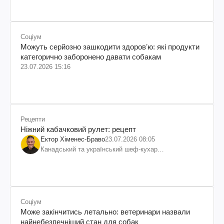
Соціум
Можуть серйозно зашкодити здоровʼю: які продукти
категорично заборонено давати собакам
23.07.2026 15:16
Рецепти
Ніжний кабачковий рулет: рецепт
Ектор Хіменес-Браво
23.07.2026 08:05
Канадський та український шеф-кухар
колумбійського походження, бізнесмен, телеведучий
Соціум
Може закінчитись летально: ветеринари назвали
найнебезпечніший стан для собак