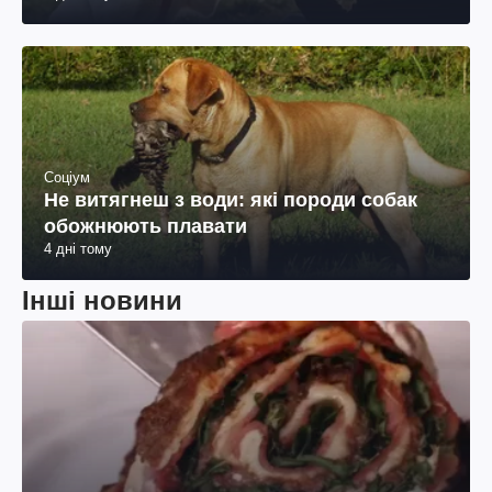
Соціум
Не витягнеш з води: які породи собак
обожнюють плавати
4 дні тому
Інші новини