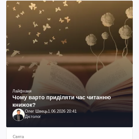
Лайфхаки
Чому варто приділяти час читанню
книжок?
Олег Швець
1.06.2026 20:41
Дієтолог
Свята