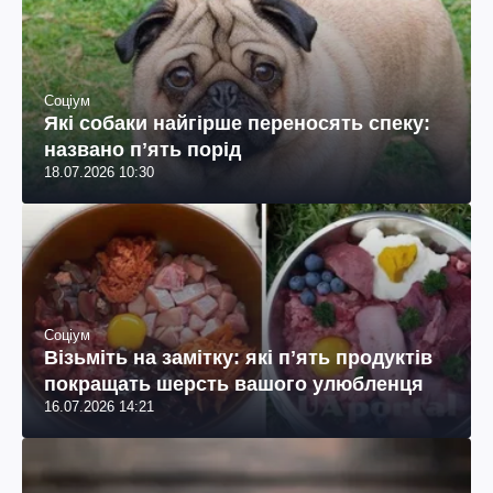
Соціум
Які собаки найгірше переносять спеку:
названо пʼять порід
18.07.2026 10:30
Соціум
Візьміть на замітку: які пʼять продуктів
покращать шерсть вашого улюбленця
16.07.2026 14:21