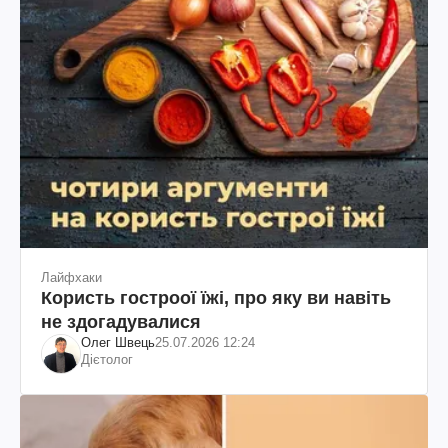
Лайфхаки
Користь гостроої їжі, про яку ви навіть
не здогадувалися
Олег Швець
25.07.2026 12:24
Дієтолог