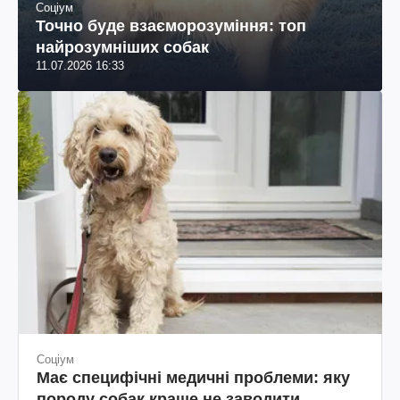
Соціум
Точно буде взаєморозуміння: топ
найрозумніших собак
11.07.2026 16:33
Соціум
Має специфічні медичні проблеми: яку
породу собак краще не заводити